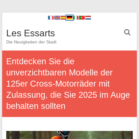
Les Essarts
Die Neuigkeiten der Stadt
Entdecken Sie die
unverzichtbaren Modelle der
125er Cross-Motorräder mit
Zulassung, die Sie 2025 im Auge
behalten sollten