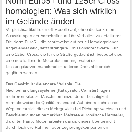
Norm Euro5+ und 125er Cross
homologiert: Was sich wirklich
im Gelände ändert
Vergleichsartikel listen oft Modelle auf, ohne die konkreten
Auswirkungen der Vorschriften auf ihr Verhalten zu detaillieren.
Die Norm Euro5+, die schrittweise auf neue Homologationen
angewendet wird, setzt strengere Emissionsgrenzwerte. Für
eine 125er Cross, die für die Straße gedacht ist, bedeutet dies
eine neu kalibrierte Motorabstimmung, wobei die
Leistungskurven manchmal im unteren Drehzahlbereich
geglättet werden.
Das Gewicht ist die andere Variable. Die
Nachbehandlungssysteme (Katalysator, Canister) fügen
mehreren Kilos zu Maschinen hinzu, deren Leichtigkeit
normalerweise die Qualität ausmacht. Auf einem technischen
Weg macht sich dieses Mehrgewicht bei Richtungswechseln und
Beschleunigungen bemerkbar. Mehrere europäische Hersteller,
darunter Fantic Motor, arbeiten daran, dieses Übergewicht
durch leichtere Rahmen oder Legierungskomponenten