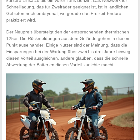
kürzere Einsätze als ein voller Tank Benzin. Das Netzwerk für
Schnellladung, das für Zweiräder geeignet ist, ist in ländlichen
Gebieten noch embryonal, wo gerade das Freizeit-Enduro
praktiziert wird.
Der Neupreis übersteigt den der entsprechenden thermischen
125er. Die Rückmeldungen aus dem Gelände gehen in diesem
Punkt auseinander: Einige Nutzer sind der Meinung, dass die
Einsparungen bei der Wartung über zwei bis drei Jahre hinweg
diesen Vorteil ausgleichen, andere glauben, dass die schnelle
Abwertung der Batterien diesen Vorteil zunichte macht.