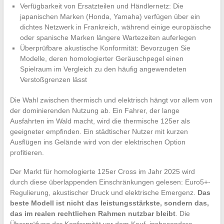
Verfügbarkeit von Ersatzteilen und Händlernetz: Die
japanischen Marken (Honda, Yamaha) verfügen über ein
dichtes Netzwerk in Frankreich, während einige europäische
oder spanische Marken längere Wartezeiten auferlegen
Überprüfbare akustische Konformität: Bevorzugen Sie
Modelle, deren homologierter Geräuschpegel einen
Spielraum im Vergleich zu den häufig angewendeten
Verstoßgrenzen lässt
Die Wahl zwischen thermisch und elektrisch hängt vor allem von
der dominierenden Nutzung ab. Ein Fahrer, der lange
Ausfahrten im Wald macht, wird die thermische 125er als
geeigneter empfinden. Ein städtischer Nutzer mit kurzen
Ausflügen ins Gelände wird von der elektrischen Option
profitieren.
Der Markt für homologierte 125er Cross im Jahr 2025 wird
durch diese überlappenden Einschränkungen gelesen: Euro5+-
Regulierung, akustischer Druck und elektrische Emergenz.
Das
beste Modell ist nicht das leistungsstärkste, sondern das,
das im realen rechtlichen Rahmen nutzbar bleibt
. Die