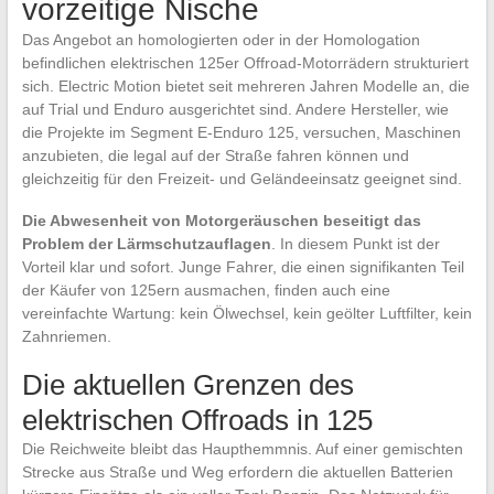
vorzeitige Nische
Das Angebot an homologierten oder in der Homologation
befindlichen elektrischen 125er Offroad-Motorrädern strukturiert
sich. Electric Motion bietet seit mehreren Jahren Modelle an, die
auf Trial und Enduro ausgerichtet sind. Andere Hersteller, wie
die Projekte im Segment E-Enduro 125, versuchen, Maschinen
anzubieten, die legal auf der Straße fahren können und
gleichzeitig für den Freizeit- und Geländeeinsatz geeignet sind.
Die Abwesenheit von Motorgeräuschen beseitigt das
Problem der Lärmschutzauflagen
. In diesem Punkt ist der
Vorteil klar und sofort. Junge Fahrer, die einen signifikanten Teil
der Käufer von 125ern ausmachen, finden auch eine
vereinfachte Wartung: kein Ölwechsel, kein geölter Luftfilter, kein
Zahnriemen.
Die aktuellen Grenzen des
elektrischen Offroads in 125
Die Reichweite bleibt das Haupthemmnis. Auf einer gemischten
Strecke aus Straße und Weg erfordern die aktuellen Batterien