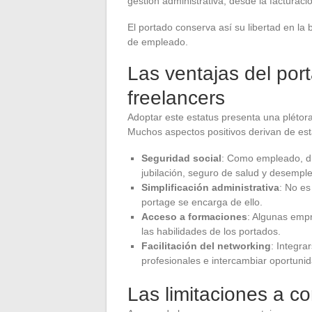
gestión administrativa, desde la facturaci
El portado conserva así su libertad en la
de empleado.
Las ventajas del port
freelancers
Adoptar este estatus presenta una plétora
Muchos aspectos positivos derivan de est
Seguridad social
: Como empleado, dis
jubilación, seguro de salud y desempl
Simplificación administrativa
: No es
portage se encarga de ello.
Acceso a formaciones
: Algunas emp
las habilidades de los portados.
Facilitación del networking
: Integra
profesionales e intercambiar oportuni
Las limitaciones a co