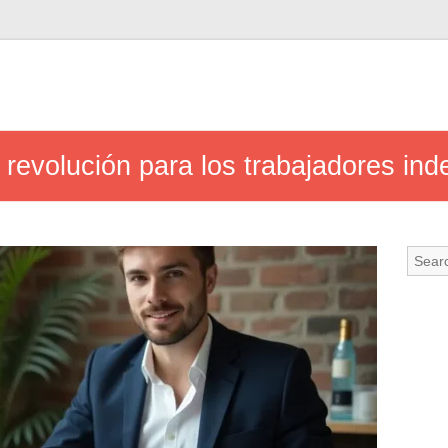
a revolución para los trabajadores in