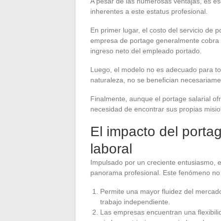
A pesar de las numerosas ventajas, es es
inherentes a este estatus profesional.
En primer lugar, el costo del servicio de
empresa de portage generalmente cobra un
ingreso neto del empleado portado.
Luego, el modelo no es adecuado para tod
naturaleza, no se benefician necesariame
Finalmente, aunque el portage salarial ofr
necesidad de encontrar sus propias misi
El impacto del porta
laboral
Impulsado por un creciente entusiasmo, e
panorama profesional. Este fenómeno no 
Permite una mayor fluidez del mercado
trabajo independiente.
Las empresas encuentran una flexibil