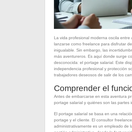
La vida profesional moderna oscila entr
lanzarse como freelance para disfrutar de u
inigualable. Sin embargo, las incertidumb
más aventureros. Es aquí donde surge co
desconocida: el portage salarial. Este di
independencia profesional y protección so
trabajadores deseosos de salir de los cami
Comprender el funcio
Antes de embarcarse en esta aventura pr
portage salarial y quiénes son las partes 
El portage salarial se basa en una relación
portage y el cliente. El consultor freelanc
administrativamente es un empleado de la