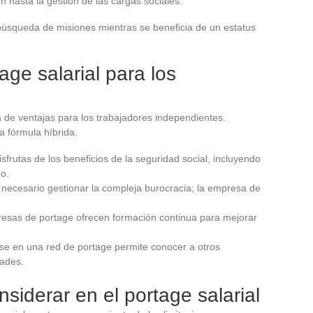
ón hasta la gestión de las cargas sociales.
 búsqueda de misiones mientras se beneficia de un estatus
age salarial para los
 de ventajas para los trabajadores independientes.
a fórmula híbrida.
frutas de los beneficios de la seguridad social, incluyendo
eo.
 necesario gestionar la compleja burocracia; la empresa de
resas de portage ofrecen formación continua para mejorar
rse en una red de portage permite conocer a otros
dades.
nsiderar en el portage salarial