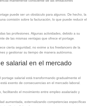
encial mantenerse consciente de las limitaciones
 portage puede ser un obstáculo para algunos. De hecho, la
a comisión sobre la facturación, lo que puede reducir el
as las profesiones. Algunas actividades, debido a su
nte de las mismas ventajas que ofrece el portage.
ece cierta seguridad, no exime a los freelancers de la
ones y gestionar su tiempo de manera autónoma.
ge salarial en el mercado
l portage salarial está transformando gradualmente el
está exento de consecuencias en el mercado laboral.
, facilitando el movimiento entre empleo asalariado y
idad aumentada, externalizando competencias específicas