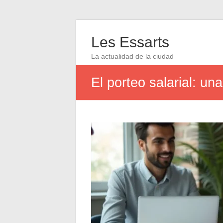
Les Essarts
La actualidad de la ciudad
El porteo salarial: un