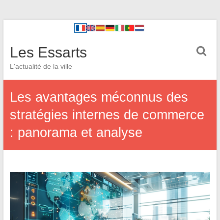
Les Essarts
L'actualité de la ville
Les avantages méconnus des
stratégies internes de commerce
: panorama et analyse