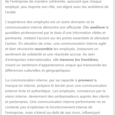
de l’entreprise de manière cohérente, assurant que chaque
employé, peu importe son rôle, est aligné avec les ambitions de
l’entité.
L’expérience des employés est un autre domaine où la
communication interne démontre son efficacité. Elle
améliore
le
quotidien professionnel par le biais d’une information ciblée et
pertinente, mettant l’accent sur les points essentiels et stimulant
l’action. En situation de crise, une communication interne agile
et bien structurée
rassemble
les employés, instaurant un
sentiment de solidarité et une réactivité accrue. Au sein
d’entreprises internationales, elle
traverse les frontières
,
créant un sentiment d’appartenance unique qui transcende les
différences culturelles et géographiques.
La communication interne, par sa capacité à
promeut
la
marque en interne, prépare le terrain pour une communication
externe forte et authentique. Les employés, convaincus par la
vision interne, deviennent des ambassadeurs auprès des clients
et partenaires. Une communication interne performante ne se
contente pas d’optimiser le fonctionnement interne de
l’entreprise, mais s’étend au-delà de ses murs, influençant