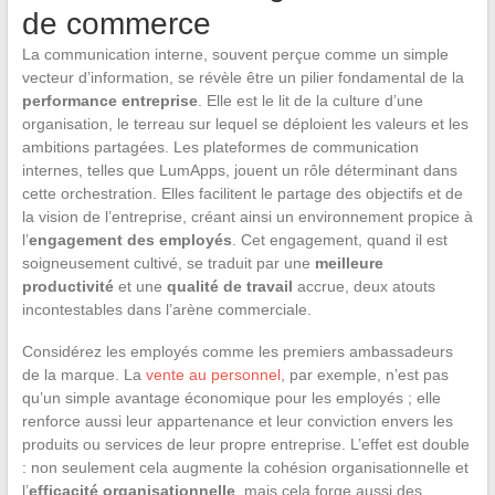
de commerce
La communication interne, souvent perçue comme un simple
vecteur d’information, se révèle être un pilier fondamental de la
performance entreprise
. Elle est le lit de la culture d’une
organisation, le terreau sur lequel se déploient les valeurs et les
ambitions partagées. Les plateformes de communication
internes, telles que LumApps, jouent un rôle déterminant dans
cette orchestration. Elles facilitent le partage des objectifs et de
la vision de l’entreprise, créant ainsi un environnement propice à
l’
engagement des employés
. Cet engagement, quand il est
soigneusement cultivé, se traduit par une
meilleure
productivité
et une
qualité de travail
accrue, deux atouts
incontestables dans l’arène commerciale.
Considérez les employés comme les premiers ambassadeurs
de la marque. La
vente au personnel
, par exemple, n’est pas
qu’un simple avantage économique pour les employés ; elle
renforce aussi leur appartenance et leur conviction envers les
produits ou services de leur propre entreprise. L’effet est double
: non seulement cela augmente la cohésion organisationnelle et
l’
efficacité organisationnelle
, mais cela forge aussi des