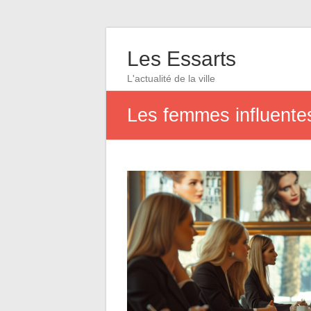
Les Essarts
L'actualité de la ville
Les femmes influente