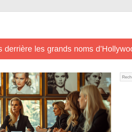
s derrière les grands noms d’Hollywo