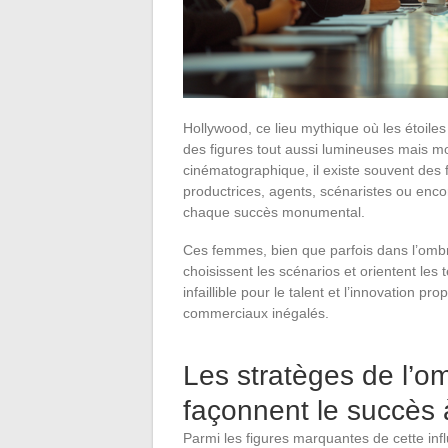
Hollywood, ce lieu mythique où les étoiles
des figures tout aussi lumineuses mais mo
cinématographique, il existe souvent des f
productrices, agents, scénaristes ou encor
chaque succès monumental.
Ces femmes, bien que parfois dans l’ombr
choisissent les scénarios et orientent les
infaillible pour le talent et l’innovation 
commerciaux inégalés.
Les stratèges de l’o
façonnent le succès
Parmi les figures marquantes de cette i