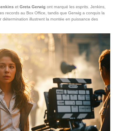
Jenkins
et
Greta Gerwig
ont marqué les esprits. Jenkins,
des records au Box Office, tandis que Gerwig a conquis la
eur détermination illustrent la montée en puissance des