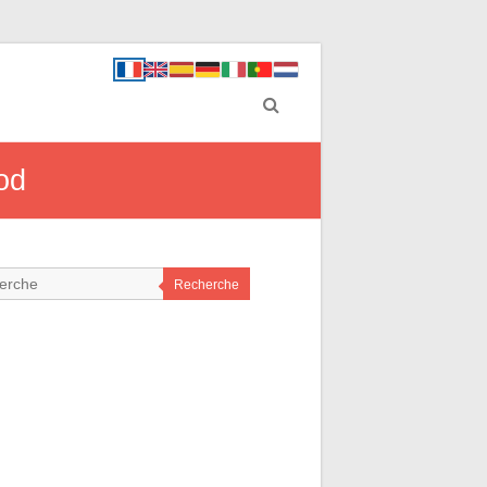
od
Recherche