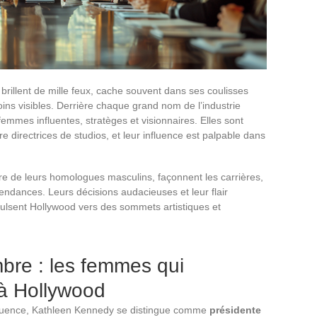
 brillent de mille feux, cache souvent dans ses coulisses
ins visibles. Derrière chaque grand nom de l’industrie
emmes influentes, stratèges et visionnaires. Elles sont
e directrices de studios, et leur influence est palpable dans
e de leurs homologues masculins, façonnent les carrières,
 tendances. Leurs décisions audacieuses et leur flair
propulsent Hollywood vers des sommets artistiques et
mbre : les femmes qui
 à Hollywood
nfluence, Kathleen Kennedy se distingue comme
présidente