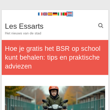
Les Essarts
Het nieuws van de stad
Hoe je gratis het BSR op school
kunt behalen: tips en praktische
adviezen