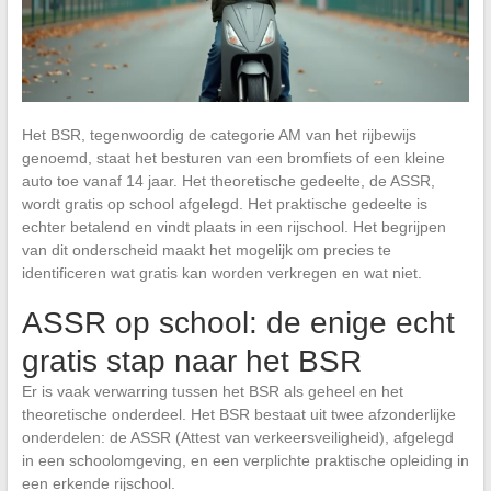
Het BSR, tegenwoordig de categorie AM van het rijbewijs
genoemd, staat het besturen van een bromfiets of een kleine
auto toe vanaf 14 jaar. Het theoretische gedeelte, de ASSR,
wordt gratis op school afgelegd. Het praktische gedeelte is
echter betalend en vindt plaats in een rijschool. Het begrijpen
van dit onderscheid maakt het mogelijk om precies te
identificeren wat gratis kan worden verkregen en wat niet.
ASSR op school: de enige echt
gratis stap naar het BSR
Er is vaak verwarring tussen het BSR als geheel en het
theoretische onderdeel. Het BSR bestaat uit twee afzonderlijke
onderdelen: de ASSR (Attest van verkeersveiligheid), afgelegd
in een schoolomgeving, en een verplichte praktische opleiding in
een erkende rijschool.