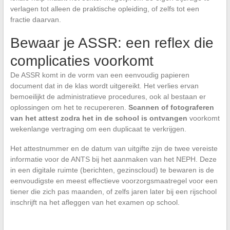
verlagen tot alleen de praktische opleiding, of zelfs tot een
fractie daarvan.
Bewaar je ASSR: een reflex die
complicaties voorkomt
De ASSR komt in de vorm van een eenvoudig papieren
document dat in de klas wordt uitgereikt. Het verlies ervan
bemoeilijkt de administratieve procedures, ook al bestaan er
oplossingen om het te recupereren.
Scannen of fotograferen
van het attest zodra het in de school is ontvangen
voorkomt
wekenlange vertraging om een duplicaat te verkrijgen.
Het attestnummer en de datum van uitgifte zijn de twee vereiste
informatie voor de ANTS bij het aanmaken van het NEPH. Deze
in een digitale ruimte (berichten, gezinscloud) te bewaren is de
eenvoudigste en meest effectieve voorzorgsmaatregel voor een
tiener die zich pas maanden, of zelfs jaren later bij een rijschool
inschrijft na het afleggen van het examen op school.