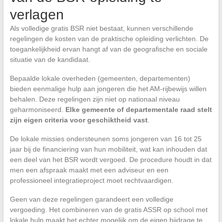
verlagen
Als volledige gratis BSR niet bestaat, kunnen verschillende
regelingen de kosten van de praktische opleiding verlichten. De
toegankelijkheid ervan hangt af van de geografische en sociale
situatie van de kandidaat.
Bepaalde lokale overheden (gemeenten, departementen)
bieden eenmalige hulp aan jongeren die het AM-rijbewijs willen
behalen. Deze regelingen zijn niet op nationaal niveau
geharmoniseerd.
Elke gemeente of departementale raad stelt
zijn eigen criteria voor geschiktheid vast
.
De lokale missies ondersteunen soms jongeren van 16 tot 25
jaar bij de financiering van hun mobiliteit, wat kan inhouden dat
een deel van het BSR wordt vergoed. De procedure houdt in dat
men een afspraak maakt met een adviseur en een
professioneel integratieproject moet rechtvaardigen.
Geen van deze regelingen garandeert een volledige
vergoeding. Het combineren van de gratis ASSR op school met
lokale hulp maakt het echter mogelijk om de eigen bijdrage te