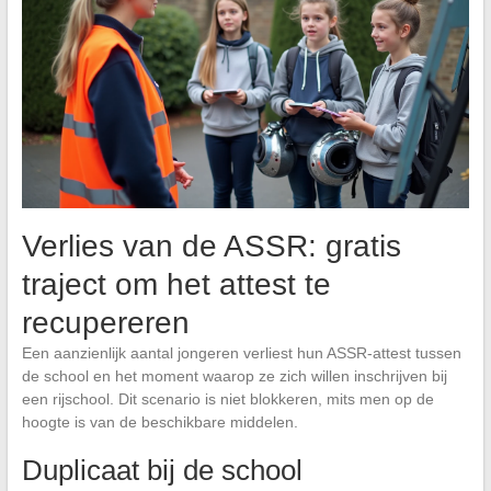
Verlies van de ASSR: gratis
traject om het attest te
recupereren
Een aanzienlijk aantal jongeren verliest hun ASSR-attest tussen
de school en het moment waarop ze zich willen inschrijven bij
een rijschool. Dit scenario is niet blokkeren, mits men op de
hoogte is van de beschikbare middelen.
Duplicaat bij de school