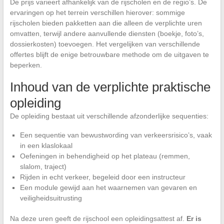
De prijs varieert afhankelijk van de rijscholen en de regio’s. De
ervaringen op het terrein verschillen hierover: sommige
rijscholen bieden pakketten aan die alleen de verplichte uren
omvatten, terwijl andere aanvullende diensten (boekje, foto’s,
dossierkosten) toevoegen. Het vergelijken van verschillende
offertes blijft de enige betrouwbare methode om de uitgaven te
beperken.
Inhoud van de verplichte praktische
opleiding
De opleiding bestaat uit verschillende afzonderlijke sequenties:
Een sequentie van bewustwording van verkeersrisico’s, vaak
in een klaslokaal
Oefeningen in behendigheid op het plateau (remmen,
slalom, traject)
Rijden in echt verkeer, begeleid door een instructeur
Een module gewijd aan het waarnemen van gevaren en
veiligheidsuitrusting
Na deze uren geeft de rijschool een opleidingsattest af.
Er is