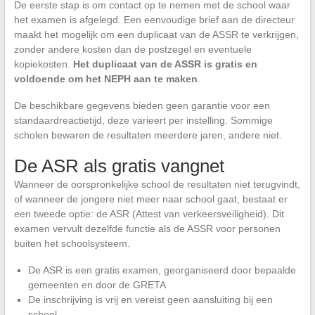
De eerste stap is om contact op te nemen met de school waar
het examen is afgelegd. Een eenvoudige brief aan de directeur
maakt het mogelijk om een duplicaat van de ASSR te verkrijgen,
zonder andere kosten dan de postzegel en eventuele
kopiekosten.
Het duplicaat van de ASSR is gratis en
voldoende om het NEPH aan te maken
.
De beschikbare gegevens bieden geen garantie voor een
standaardreactietijd, deze varieert per instelling. Sommige
scholen bewaren de resultaten meerdere jaren, andere niet.
De ASR als gratis vangnet
Wanneer de oorspronkelijke school de resultaten niet terugvindt,
of wanneer de jongere niet meer naar school gaat, bestaat er
een tweede optie: de ASR (Attest van verkeersveiligheid). Dit
examen vervult dezelfde functie als de ASSR voor personen
buiten het schoolsysteem.
De ASR is een gratis examen, georganiseerd door bepaalde
gemeenten en door de GRETA
De inschrijving is vrij en vereist geen aansluiting bij een
school