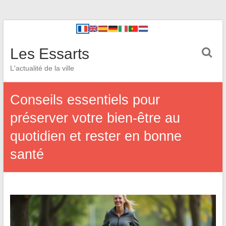
Les Essarts
L'actualité de la ville
Conseils essentiels pour
préserver votre bien-être au
quotidien et rester en bonne
santé