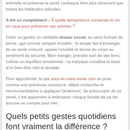
artérielle et préserve la santé cardiaque bien plus sûrement que
toutes les habitudes radicales.
A lire en complément :
À quelle température conserver le vin
en cave pour préserver ses arômes ?
Créer ou garder un véritable
réseau social
, au sens humain du
terme, agit comme rempart invisible : le simple fait d’échanger,
de se sentir entouré, apaise l’anxiété et donne du corps au
sentiment de sécurité. Bien manger, prendre soin de ses liens,
cultiver un équilibre émotionnel : ce triptyque constitue la base
d’un bien-être réel et durable.
Pour approfondir, le site
vous-et-votre-sante.com
se pose
comme une précieuse ressource, alliant recherche et
recommandations à appliquer facilement. Se préoccuper de sa
santé, c’est apprendre à embrasser chaque facette de sa vie,
aucune ne compte pour rien.
Quels petits gestes quotidiens
font vraiment la différence ?