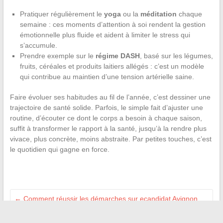
Pratiquer régulièrement le
yoga
ou la
méditation
chaque
semaine : ces moments d’attention à soi rendent la gestion
émotionnelle plus fluide et aident à limiter le stress qui
s’accumule.
Prendre exemple sur le
régime DASH
, basé sur les légumes,
fruits, céréales et produits laitiers allégés : c’est un modèle
qui contribue au maintien d’une tension artérielle saine.
Faire évoluer ses habitudes au fil de l’année, c’est dessiner une
trajectoire de santé solide. Parfois, le simple fait d’ajuster une
routine, d’écouter ce dont le corps a besoin à chaque saison,
suffit à transformer le rapport à la santé, jusqu’à la rendre plus
vivace, plus concrète, moins abstraite. Par petites touches, c’est
le quotidien qui gagne en force.
←
Comment réussir les démarches sur ecandidat Avignon
pour déposer votre dossier de candidature