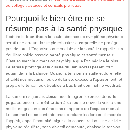
au collège : astuces et conseils pratiques
Pourquoi le bien-être ne se
résume pas à la santé physique
Réduire le
bien-être
à la seule absence de symptôme physique
serait une erreur : la simple robustesse corporelle ne protège
pas de tout. L’Organisation mondiale de la santé le rappelle : un
équilibre solide associe
santé physique
et
santé mentale
.
C’est souvent la dimension psychique que l’on néglige le plus.
Le
stress
prolongé et la qualité du
lien social
pèsent tout
autant dans la balance. Quand la tension s’installe et dure, elle
affaiblit nos mécanismes de défense, expose à l’épuisement, et
prépare le terrain aux troubles à bas bruit dont nul ne voudrait.
La santé n’est jamais cloisonnée. Intégrer l’exercice doux, le
yoga
ou encore la
méditation
à sa routine ouvre la voie à une
meilleure gestion des émotions et apporte de l’espace mental.
Le sommeil ne se contente pas de refaire les forces : il module
l’appétit, dope l’immunité, aiguise la concentration. Une activité
physique régulière, sans objectif démesuré, abaisse la tension