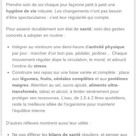
Prendre soin de soi chaque jour façonne petit à petit une
hygiène de vie
robuste. Les changements n’ont pas besoin
d’être spectaculaires : c’est leur régularité qui compte.
Pour asseoir durablement son état de
santé
, voici des gestes
concrets à adopter en routine :
Intégrer au minimum une demi-heure d’
activité physique
par jour : marcher d’un bon pas, pédaler, jardiner… Chaque
mouvement régulier dope la circulation, le moral, et adoucit
l’ombre du
stress
.
Construire ses repas sur une base variée et complète : place
aux
légumes, fruits, céréales complètes
et aux
protéines
maigres
. Attention au sel, sucre ajouté,
aliments ultra-
transformés
, tabac et alcool, à limiter sévèrement pour
protéger ses ressources. L’eau, de 1,5 à 2 litres quotidiens,
reste la meilleure alliée de l’organisme pour maintenir
l’équilibre interne.
D’autres réflexes montrent aussi leur utilité :
Ne pas différer les
bilans de santé
réguliers, et penser aux