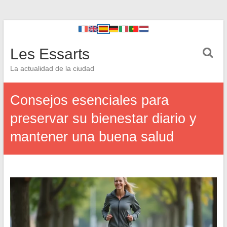
Les Essarts
La actualidad de la ciudad
Consejos esenciales para
preservar su bienestar diario y
mantener una buena salud