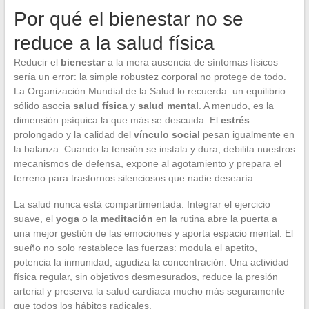
Por qué el bienestar no se
reduce a la salud física
Reducir el
bienestar
a la mera ausencia de síntomas físicos
sería un error: la simple robustez corporal no protege de todo.
La Organización Mundial de la Salud lo recuerda: un equilibrio
sólido asocia
salud física
y
salud mental
. A menudo, es la
dimensión psíquica la que más se descuida. El
estrés
prolongado y la calidad del
vínculo social
pesan igualmente en
la balanza. Cuando la tensión se instala y dura, debilita nuestros
mecanismos de defensa, expone al agotamiento y prepara el
terreno para trastornos silenciosos que nadie desearía.
La salud nunca está compartimentada. Integrar el ejercicio
suave, el
yoga
o la
meditación
en la rutina abre la puerta a
una mejor gestión de las emociones y aporta espacio mental. El
sueño no solo restablece las fuerzas: modula el apetito,
potencia la inmunidad, agudiza la concentración. Una actividad
física regular, sin objetivos desmesurados, reduce la presión
arterial y preserva la salud cardíaca mucho más seguramente
que todos los hábitos radicales.