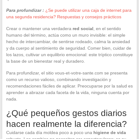
Para profundizar :
¿Se puede utilizar una caja de internet para
una segunda residencia? Respuestas y consejos prácticos
Crear o mantener una verdadera
red social
, en el sentido
humano del término, actúa como un muro invisible: el simple
hecho de intercambiar, de sentirse rodeado, calma la ansiedad
y da cuerpo al sentimiento de seguridad. Comer bien, cuidar de
los lazos, cultivar un equilibrio emocional: este tríptico constituye
la base de un bienestar real y duradero.
Para profundizar, el sitio vous-et-votre-sante.com se presenta
como un recurso valioso, combinando investigación y
recomendaciones fáciles de aplicar. Preocuparse por la salud es
aprender a abrazar cada faceta de la vida, ninguna cuenta por
nada.
¿Qué pequeños gestos diarios
hacen realmente la diferencia?
Cuidarse cada día moldea poco a poco una
higiene de vida
robusta. Los cambios no necesitan ser espectaculares: es su