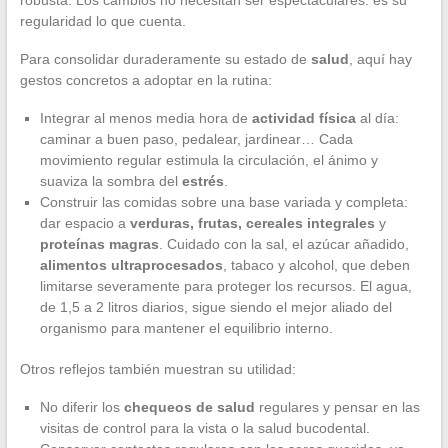
regularidad lo que cuenta.
Para consolidar duraderamente su estado de
salud
, aquí hay
gestos concretos a adoptar en la rutina:
Integrar al menos media hora de
actividad física
al día:
caminar a buen paso, pedalear, jardinear… Cada
movimiento regular estimula la circulación, el ánimo y
suaviza la sombra del
estrés
.
Construir las comidas sobre una base variada y completa:
dar espacio a
verduras, frutas, cereales integrales
y
proteínas magras
. Cuidado con la sal, el azúcar añadido,
alimentos ultraprocesados
, tabaco y alcohol, que deben
limitarse severamente para proteger los recursos. El agua,
de 1,5 a 2 litros diarios, sigue siendo el mejor aliado del
organismo para mantener el equilibrio interno.
Otros reflejos también muestran su utilidad:
No diferir los
chequeos de salud
regulares y pensar en las
visitas de control para la vista o la salud bucodental.