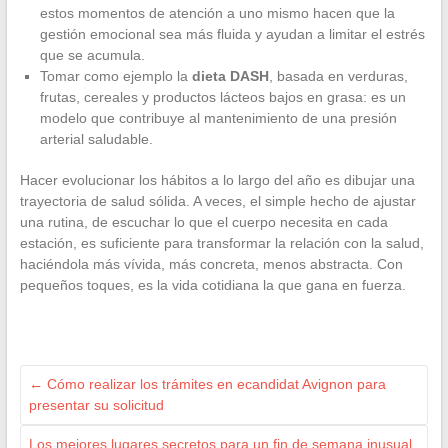
estos momentos de atención a uno mismo hacen que la
gestión emocional sea más fluida y ayudan a limitar el estrés
que se acumula.
Tomar como ejemplo la
dieta DASH
, basada en verduras,
frutas, cereales y productos lácteos bajos en grasa: es un
modelo que contribuye al mantenimiento de una presión
arterial saludable.
Hacer evolucionar los hábitos a lo largo del año es dibujar una
trayectoria de salud sólida. A veces, el simple hecho de ajustar
una rutina, de escuchar lo que el cuerpo necesita en cada
estación, es suficiente para transformar la relación con la salud,
haciéndola más vívida, más concreta, menos abstracta. Con
pequeños toques, es la vida cotidiana la que gana en fuerza.
←
Cómo realizar los trámites en ecandidat Avignon para
presentar su solicitud
Los mejores lugares secretos para un fin de semana inusual