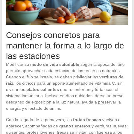
Consejos concretos para
mantener la forma a lo largo de
las estaciones
Modificar su
modo de vida saludable
según la época del año
permite aprovechar cada estación de los recursos naturales.
Cuando el frío se instala, se deben privilegiar las
verduras de
raíz
, los cítricos para un aporte aumentado de vitamina C, sin
olvidar los
platos calientes
que reconfortan y fortalecen el
sistema inmunitario. Incluso en días nublados, darse un breve
descanso de exposición a la luz natural ayuda a preservar la
energía y el estado de ánimo.
Con la llegada de la primavera, las
frutas frescas
vuelven a
aparecer, acompañadas de
granos enteros
y verduras nuevas:
guisantes, brotes jóvenes, fresas se invitan con ligereza a los