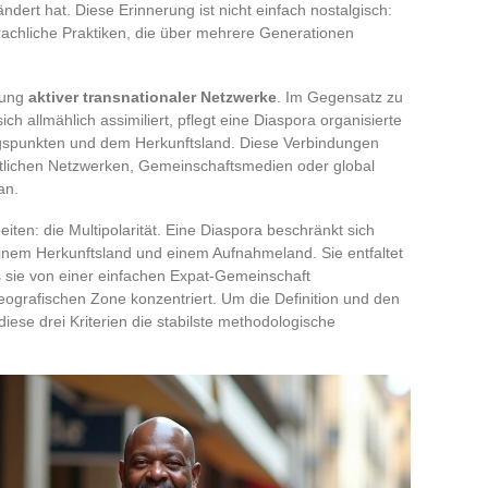
ndert hat. Diese Erinnerung ist nicht einfach nostalgisch:
 sprachliche Praktiken, die über mehrere Generationen
ltung
aktiver transnationaler Netzwerke
. Im Gegensatz zu
h allmählich assimiliert, pflegt eine Diaspora organisierte
gspunkten und dem Herkunftsland. Diese Verbindungen
tlichen Netzwerken, Gemeinschaftsmedien oder global
an.
iten: die Multipolarität. Eine Diaspora beschränkt sich
 einem Herkunftsland und einem Aufnahmeland. Sie entfaltet
as sie von einer einfachen Expat-Gemeinschaft
 geografischen Zone konzentriert. Um die Definition und den
diese drei Kriterien die stabilste methodologische