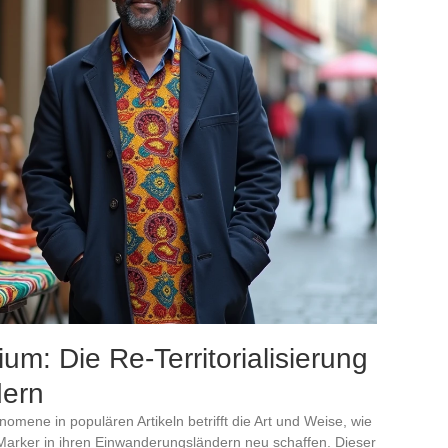
ium: Die Re-Territorialisierung
dern
mene in populären Artikeln betrifft die Art und Weise, wie
 Marker in ihren Einwanderungsländern neu schaffen. Dieser