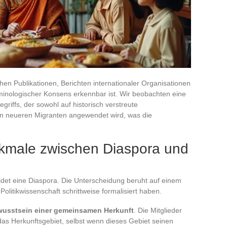
hen Publikationen, Berichten internationaler Organisationen
minologischer Konsens erkennbar ist. Wir beobachten eine
iffs, der sowohl auf historisch verstreute
n neueren Migranten angewendet wird, was die
kmale zwischen Diaspora und
ldet eine Diaspora. Die Unterscheidung beruht auf einem
olitikwissenschaft schrittweise formalisiert haben.
ewusstsein einer gemeinsamen Herkunft
. Die Mitglieder
das Herkunftsgebiet, selbst wenn dieses Gebiet seinen