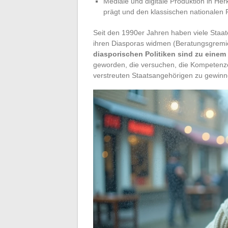
Mediale und digitale Produktion in Her
prägt und den klassischen nationalen 
Seit den 1990er Jahren haben viele Staate
ihren Diasporas widmen (Beratungsgremi
diasporischen Politiken sind zu einem
geworden, die versuchen, die Kompetenzen
verstreuten Staatsangehörigen zu gewinn