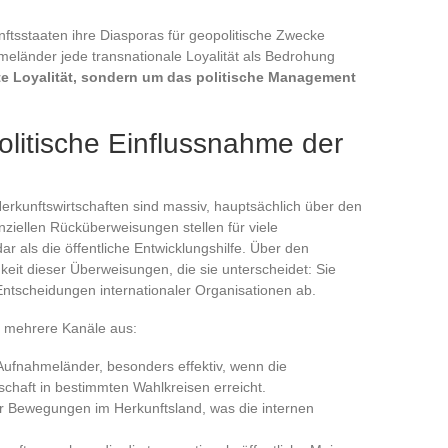
unftsstaaten ihre Diasporas für geopolitische Zwecke
meländer jede transnationale Loyalität als Bedrohung
te Loyalität, sondern um das politische Management
politische Einflussnahme der
erkunftswirtschaften sind massiv, hauptsächlich über den
ziellen Rücküberweisungen stellen für viele
r als die öffentliche Entwicklungshilfe. Über den
keit dieser Überweisungen, die sie unterscheidet: Sie
tscheidungen internationaler Organisationen ab.
er mehrere Kanäle aus:
Aufnahmeländer, besonders effektiv, wenn die
schaft in bestimmten Wahlkreisen erreicht.
er Bewegungen im Herkunftsland, was die internen