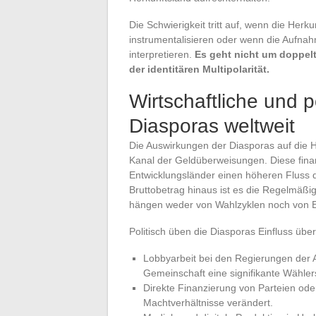
Die Schwierigkeit tritt auf, wenn die Herk
instrumentalisieren oder wenn die Aufnah
interpretieren.
Es geht nicht um doppel
der identitären Multipolarität.
Wirtschaftliche und 
Diasporas weltweit
Die Auswirkungen der Diasporas auf die H
Kanal der Geldüberweisungen. Diese finan
Entwicklungsländer einen höheren Fluss da
Bruttobetrag hinaus ist es die Regelmäßig
hängen weder von Wahlzyklen noch von En
Politisch üben die Diasporas Einfluss üb
Lobbyarbeit bei den Regierungen der 
Gemeinschaft eine signifikante Wähler
Direkte Finanzierung von Parteien od
Machtverhältnisse verändert.