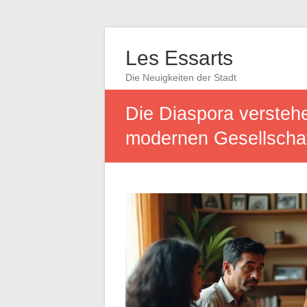
Les Essarts
Die Neuigkeiten der Stadt
Die Diaspora verstehe
modernen Gesellscha