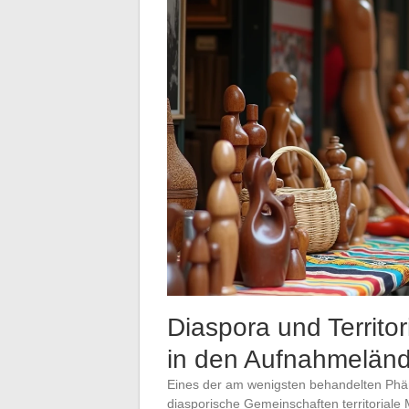
Diaspora und Territor
in den Aufnahmelän
Eines der am wenigsten behandelten Phäno
diasporische Gemeinschaften territoriale