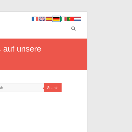
s auf unsere
Search