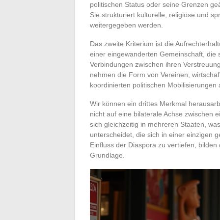
politischen Status oder seine Grenzen geä
Sie strukturiert kulturelle, religiöse und
weitergegeben werden.
Das zweite Kriterium ist die Aufrechterha
einer eingewanderten Gemeinschaft, die sic
Verbindungen zwischen ihren Verstreuun
nehmen die Form von Vereinen, wirtschaf
koordinierten politischen Mobilisierungen 
Wir können ein drittes Merkmal herausarbe
nicht auf eine bilaterale Achse zwischen
sich gleichzeitig in mehreren Staaten, w
unterscheidet, die sich in einer einzigen
Einfluss der Diaspora zu vertiefen, bilden 
Grundlage.