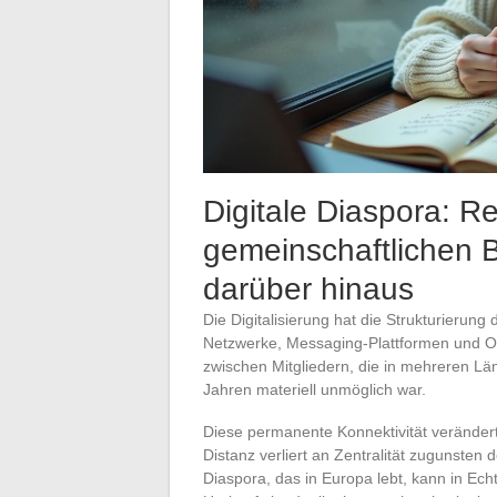
Digitale Diaspora: R
gemeinschaftlichen 
darüber hinaus
Die Digitalisierung hat die Strukturierun
Netzwerke, Messaging-Plattformen und On
zwischen Mitgliedern, die in mehreren Län
Jahren materiell unmöglich war.
Diese permanente Konnektivität verändert 
Distanz verliert an Zentralität zugunsten d
Diaspora, das in Europa lebt, kann in Echt