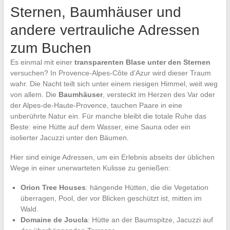
Sternen, Baumhäuser und
andere vertrauliche Adressen
zum Buchen
Es einmal mit einer
transparenten Blase unter den Sternen
versuchen? In Provence-Alpes-Côte d’Azur wird dieser Traum
wahr. Die Nacht teilt sich unter einem riesigen Himmel, weit weg
von allem. Die
Baumhäuser
, versteckt im Herzen des Var oder
der Alpes-de-Haute-Provence, tauchen Paare in eine
unberührte Natur ein. Für manche bleibt die totale Ruhe das
Beste: eine Hütte auf dem Wasser, eine Sauna oder ein
isolierter Jacuzzi unter den Bäumen.
Hier sind einige Adressen, um ein Erlebnis abseits der üblichen
Wege in einer unerwarteten Kulisse zu genießen:
Orion Tree Houses
: hängende Hütten, die die Vegetation
überragen, Pool, der vor Blicken geschützt ist, mitten im
Wald.
Domaine de Joucla
: Hütte an der Baumspitze, Jacuzzi auf