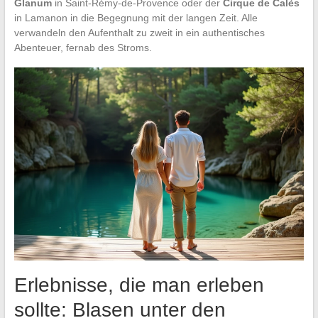
Glanum
in Saint-Rémy-de-Provence oder der
Cirque de Calès
in Lamanon in die Begegnung mit der langen Zeit. Alle
verwandeln den Aufenthalt zu zweit in ein authentisches
Abenteuer, fernab des Stroms.
Erlebnisse, die man erleben
sollte: Blasen unter den