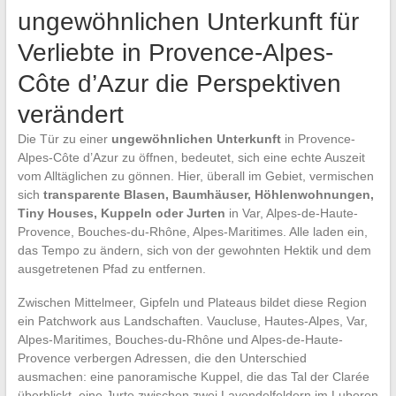
ungewöhnlichen Unterkunft für
Verliebte in Provence-Alpes-
Côte d’Azur die Perspektiven
verändert
Die Tür zu einer
ungewöhnlichen Unterkunft
in Provence-
Alpes-Côte d’Azur zu öffnen, bedeutet, sich eine echte Auszeit
vom Alltäglichen zu gönnen. Hier, überall im Gebiet, vermischen
sich
transparente Blasen, Baumhäuser, Höhlenwohnungen,
Tiny Houses, Kuppeln oder Jurten
in Var, Alpes-de-Haute-
Provence, Bouches-du-Rhône, Alpes-Maritimes. Alle laden ein,
das Tempo zu ändern, sich von der gewohnten Hektik und dem
ausgetretenen Pfad zu entfernen.
Zwischen Mittelmeer, Gipfeln und Plateaus bildet diese Region
ein Patchwork aus Landschaften. Vaucluse, Hautes-Alpes, Var,
Alpes-Maritimes, Bouches-du-Rhône und Alpes-de-Haute-
Provence verbergen Adressen, die den Unterschied
ausmachen: eine panoramische Kuppel, die das Tal der Clarée
überblickt, eine Jurte zwischen zwei Lavendelfeldern im Luberon