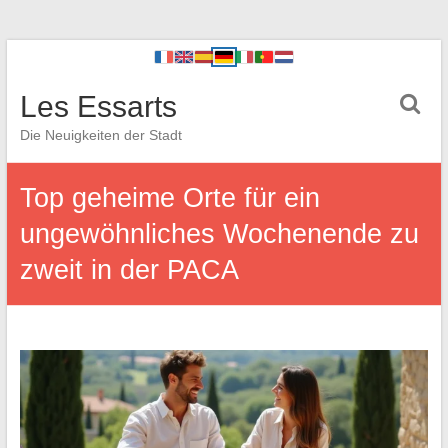
Les Essarts
Die Neuigkeiten der Stadt
Top geheime Orte für ein
ungewöhnliches Wochenende zu
zweit in der PACA