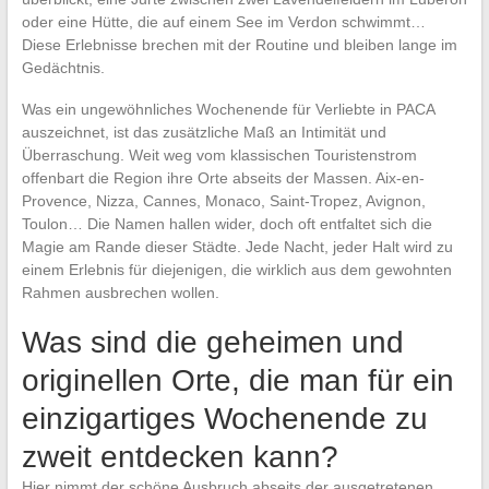
oder eine Hütte, die auf einem See im Verdon schwimmt…
Diese Erlebnisse brechen mit der Routine und bleiben lange im
Gedächtnis.
Was ein ungewöhnliches Wochenende für Verliebte in PACA
auszeichnet, ist das zusätzliche Maß an Intimität und
Überraschung. Weit weg vom klassischen Touristenstrom
offenbart die Region ihre Orte abseits der Massen. Aix-en-
Provence, Nizza, Cannes, Monaco, Saint-Tropez, Avignon,
Toulon… Die Namen hallen wider, doch oft entfaltet sich die
Magie am Rande dieser Städte. Jede Nacht, jeder Halt wird zu
einem Erlebnis für diejenigen, die wirklich aus dem gewohnten
Rahmen ausbrechen wollen.
Was sind die geheimen und
originellen Orte, die man für ein
einzigartiges Wochenende zu
zweit entdecken kann?
Hier nimmt der schöne Ausbruch abseits der ausgetretenen