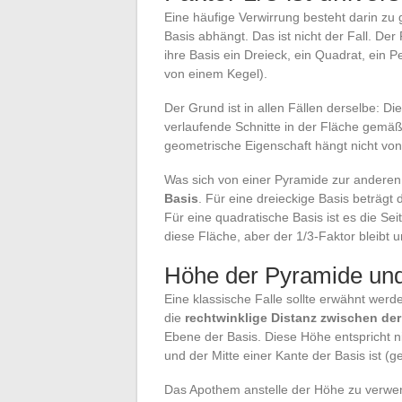
Eine häufige Verwirrung besteht darin zu
Basis abhängt. Das ist nicht der Fall. Der
ihre Basis ein Dreieck, ein Quadrat, ein P
von einem Kegel).
Der Grund ist in allen Fällen derselbe: Di
verlaufende Schnitte in der Fläche gem
geometrische Eigenschaft hängt nicht von
Was sich von einer Pyramide zur anderen ä
Basis
. Für eine dreieckige Basis beträgt
Für eine quadratische Basis ist es die Se
diese Fläche, aber der 1/3-Faktor bleibt 
Höhe der Pyramide un
Eine klassische Falle sollte erwähnt werd
die
rechtwinklige Distanz zwischen de
Ebene der Basis. Diese Höhe entspricht 
und der Mitte einer Kante der Basis ist (
Das Apothem anstelle der Höhe zu verwen