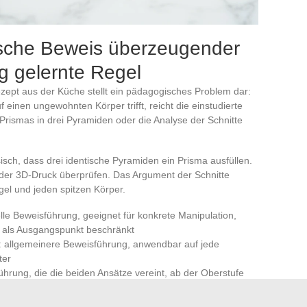
sche Beweis überzeugender
ig gelernte Regel
ezept aus der Küche stellt ein pädagogisches Problem dar:
einen ungewohnten Körper trifft, reicht die einstudierte
Prismas in drei Pyramiden oder die Analyse der Schnitte
sisch, dass drei identische Pyramiden ein Prisma ausfüllen.
der 3D-Druck überprüfen. Das Argument der Schnitte
gel und jeden spitzen Körper.
lle Beweisführung, geeignet für konkrete Manipulation,
s als Ausgangspunkt beschränkt
e: allgemeinere Beweisführung, anwendbar auf jede
ter
ührung, die die beiden Ansätze vereint, ab der Oberstufe