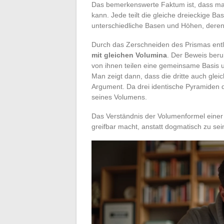
Das bemerkenswerte Faktum ist, dass man
kann. Jede teilt die gleiche dreieckige B
unterschiedliche Basen und Höhen, deren 
Durch das Zerschneiden des Prismas entl
mit gleichen Volumina
. Der Beweis beru
von ihnen teilen eine gemeinsame Basis 
Man zeigt dann, dass die dritte auch glei
Argument. Da drei identische Pyramiden da
seines Volumens.
Das Verständnis der Volumenformel einer
greifbar macht, anstatt dogmatisch zu sei