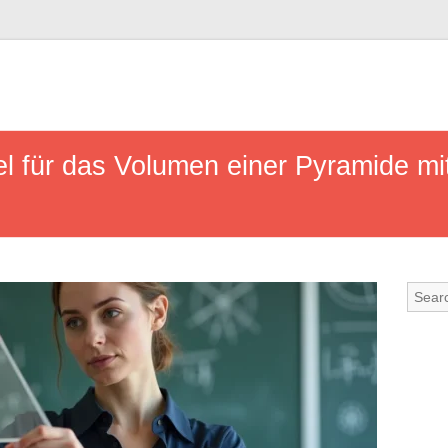
l für das Volumen einer Pyramide mit