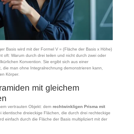
er Basis wird mit der Formel V = (Fläche der Basis x Höhe)
ht oft: Warum durch drei teilen und nicht durch zwei oder
llkürlichen Konvention. Sie ergibt sich aus einer
, die man ohne Integralrechnung demonstrieren kann,
gen Körper.
yramiden mit gleichem
en
inem vertrauten Objekt: dem
rechtwinkligen Prisma mit
i identische dreieckige Flächen, die durch drei rechteckige
 einfach durch die Fläche der Basis multipliziert mit der