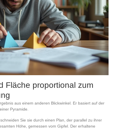
nd Fläche proportional zum
ung
rgebnis aus einem anderen Blickwinkel. Er basiert auf der
einer Pyramide.
hneiden Sie sie durch einen Plan, der parallel zu ihrer
r gesamten Höhe, gemessen vom Gipfel. Der erhaltene