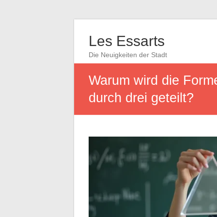
Les Essarts
Die Neuigkeiten der Stadt
Warum wird die Forme
durch drei geteilt?