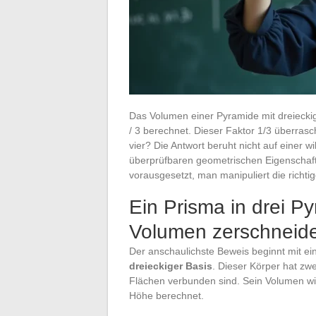
Das Volumen einer Pyramide mit dreieckig
/ 3 berechnet. Dieser Faktor 1/3 überrasc
vier? Die Antwort beruht nicht auf einer wi
überprüfbaren geometrischen Eigenschaft
vorausgesetzt, man manipuliert die richti
Ein Prisma in drei P
Volumen zerschneid
Der anschaulichste Beweis beginnt mit e
dreieckiger Basis
. Dieser Körper hat zwe
Flächen verbunden sind. Sein Volumen wird
Höhe berechnet.