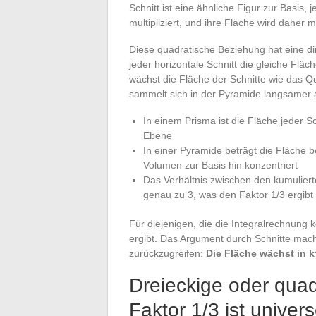
Schnitt ist eine ähnliche Figur zur Basis,
multipliziert, und ihre Fläche wird daher mit
Diese quadratische Beziehung hat eine d
jeder horizontale Schnitt die gleiche Fläc
wächst die Fläche der Schnitte wie das Q
sammelt sich in der Pyramide langsamer a
In einem Prisma ist die Fläche jeder S
Ebene
In einer Pyramide beträgt die Fläche b
Volumen zur Basis hin konzentriert
Das Verhältnis zwischen den kumulier
genau zu 3, was den Faktor 1/3 ergibt
Für diejenigen, die die Integralrechnung k
ergibt. Das Argument durch Schnitte macht
zurückzugreifen:
Die Fläche wächst in k
Dreieckige oder quad
Faktor 1/3 ist univers