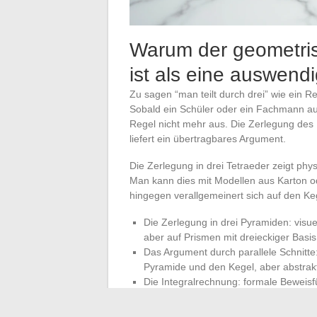
Warum der geometri
ist als eine auswend
Zu sagen “man teilt durch drei” wie ein R
Sobald ein Schüler oder ein Fachmann auf 
Regel nicht mehr aus. Die Zerlegung des 
liefert ein übertragbares Argument.
Die Zerlegung in drei Tetraeder zeigt phy
Man kann dies mit Modellen aus Karton o
hingegen verallgemeinert sich auf den Ke
Die Zerlegung in drei Pyramiden: visue
aber auf Prismen mit dreieckiger Basi
Das Argument durch parallele Schnitt
Pyramide und den Kegel, aber abstrak
Die Integralrechnung: formale Beweisf
zugänglich