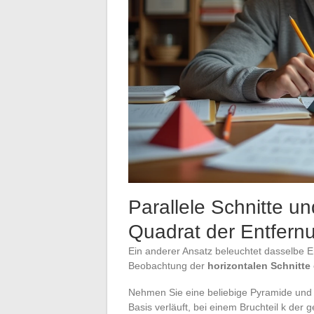
Parallele Schnitte u
Quadrat der Entfern
Ein anderer Ansatz beleuchtet dasselbe E
Beobachtung der
horizontalen Schnitte
Nehmen Sie eine beliebige Pyramide und sc
Basis verläuft, bei einem Bruchteil k de