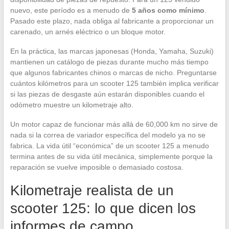
nuevo, este período es a menudo de
5 años como mínimo
.
Pasado este plazo, nada obliga al fabricante a proporcionar un
carenado, un arnés eléctrico o un bloque motor.
En la práctica, las marcas japonesas (Honda, Yamaha, Suzuki)
mantienen un catálogo de piezas durante mucho más tiempo
que algunos fabricantes chinos o marcas de nicho. Preguntarse
cuántos kilómetros para un scooter 125 también implica verificar
si las piezas de desgaste aún estarán disponibles cuando el
odómetro muestre un kilometraje alto.
Un motor capaz de funcionar más allá de 60,000 km no sirve de
nada si la correa de variador específica del modelo ya no se
fabrica. La vida útil “económica” de un scooter 125 a menudo
termina antes de su vida útil mecánica, simplemente porque la
reparación se vuelve imposible o demasiado costosa.
Kilometraje realista de un
scooter 125: lo que dicen los
informes de campo