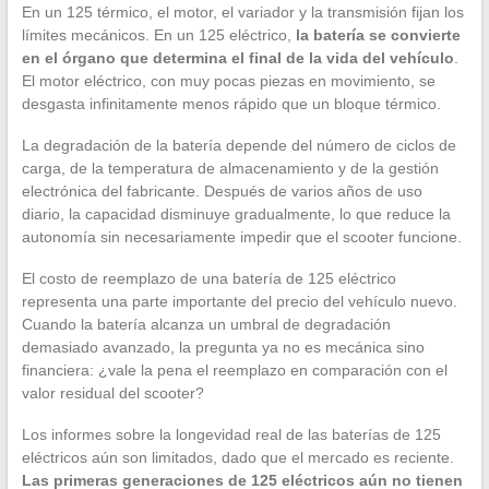
En un 125 térmico, el motor, el variador y la transmisión fijan los
límites mecánicos. En un 125 eléctrico,
la batería se convierte
en el órgano que determina el final de la vida del vehículo
.
El motor eléctrico, con muy pocas piezas en movimiento, se
desgasta infinitamente menos rápido que un bloque térmico.
La degradación de la batería depende del número de ciclos de
carga, de la temperatura de almacenamiento y de la gestión
electrónica del fabricante. Después de varios años de uso
diario, la capacidad disminuye gradualmente, lo que reduce la
autonomía sin necesariamente impedir que el scooter funcione.
El costo de reemplazo de una batería de 125 eléctrico
representa una parte importante del precio del vehículo nuevo.
Cuando la batería alcanza un umbral de degradación
demasiado avanzado, la pregunta ya no es mecánica sino
financiera: ¿vale la pena el reemplazo en comparación con el
valor residual del scooter?
Los informes sobre la longevidad real de las baterías de 125
eléctricos aún son limitados, dado que el mercado es reciente.
Las primeras generaciones de 125 eléctricos aún no tienen