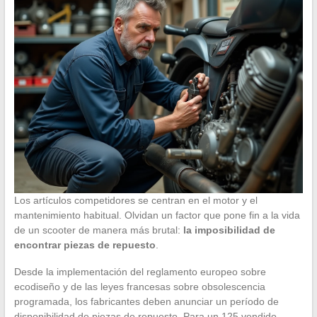
Los artículos competidores se centran en el motor y el
mantenimiento habitual. Olvidan un factor que pone fin a la vida
de un scooter de manera más brutal:
la imposibilidad de
encontrar piezas de repuesto
.
Desde la implementación del reglamento europeo sobre
ecodiseño y de las leyes francesas sobre obsolescencia
programada, los fabricantes deben anunciar un período de
disponibilidad de piezas de repuesto. Para un 125 vendido