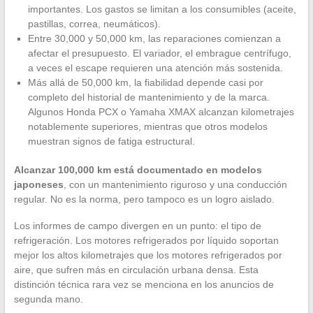
importantes. Los gastos se limitan a los consumibles (aceite,
pastillas, correa, neumáticos).
Entre 30,000 y 50,000 km, las reparaciones comienzan a
afectar el presupuesto. El variador, el embrague centrífugo,
a veces el escape requieren una atención más sostenida.
Más allá de 50,000 km, la fiabilidad depende casi por
completo del historial de mantenimiento y de la marca.
Algunos Honda PCX o Yamaha XMAX alcanzan kilometrajes
notablemente superiores, mientras que otros modelos
muestran signos de fatiga estructural.
Alcanzar 100,000 km está documentado en modelos
japoneses
, con un mantenimiento riguroso y una conducción
regular. No es la norma, pero tampoco es un logro aislado.
Los informes de campo divergen en un punto: el tipo de
refrigeración. Los motores refrigerados por líquido soportan
mejor los altos kilometrajes que los motores refrigerados por
aire, que sufren más en circulación urbana densa. Esta
distinción técnica rara vez se menciona en los anuncios de
segunda mano.