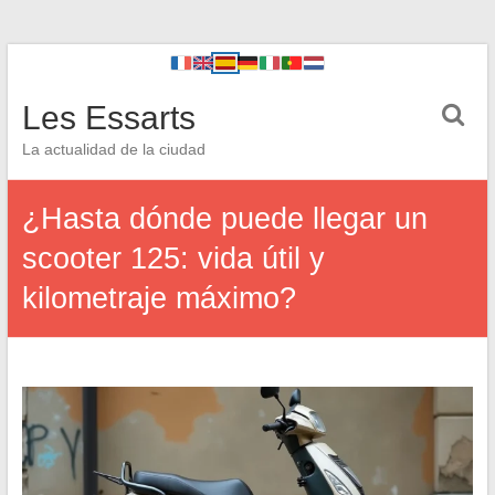
Les Essarts
La actualidad de la ciudad
¿Hasta dónde puede llegar un
scooter 125: vida útil y
kilometraje máximo?