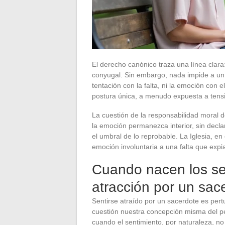
El derecho canónico traza una línea clar
conyugal. Sin embargo, nada impide a un f
tentación con la falta, ni la emoción con e
postura única, a menudo expuesta a tens
La cuestión de la responsabilidad moral de
la emoción permanezca interior, sin decla
el umbral de lo reprobable. La Iglesia, en
emoción involuntaria a una falta que expia
Cuando nacen los se
atracción por un sace
Sentirse atraído por un sacerdote es per
cuestión nuestra concepción misma del p
cuando el sentimiento, por naturaleza, no