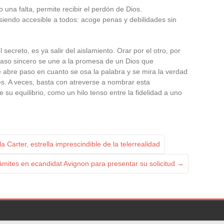
o una falta, permite recibir el perdón de Dios.
siendo accesible a todos: acoge penas y debilidades sin
secreto, es ya salir del aislamiento. Orar por el otro, por
paso sincero se une a la promesa de un Dios que
abre paso en cuanto se osa la palabra y se mira la verdad
des. A veces, basta con atreverse a nombrar esta
su equilibrio, como un hilo tenso entre la fidelidad a uno
 Carter, estrella imprescindible de la telerrealidad
rámites en ecandidat Avignon para presentar su solicitud
→