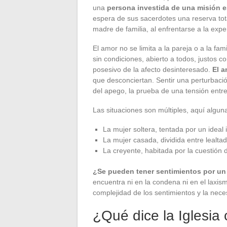
una
persona investida de una misión es
espera de sus sacerdotes una reserva tota
madre de familia, al enfrentarse a la exp
El amor no se limita a la pareja o a la fa
sin condiciones, abierto a todos, justos c
posesivo de la afecto desinteresado.
El a
que desconciertan. Sentir una perturbació
del apego, la prueba de una tensión entr
Las situaciones son múltiples, aquí alguna
La mujer soltera, tentada por un ideal 
La mujer casada, dividida entre lealtad
La creyente, habitada por la cuestión 
¿Se pueden tener sentimientos por un 
encuentra ni en la condena ni en el laxis
complejidad de los sentimientos y la neces
¿Qué dice la Iglesia 