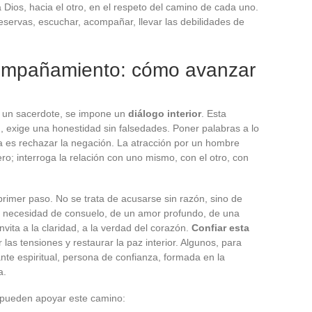
a Dios, hacia el otro, en el respeto del camino de cada uno.
reservas, escuchar, acompañar, llevar las debilidades de
acompañamiento: cómo avanzar
r un sacerdote, se impone un
diálogo interior
. Esta
, exige una honestidad sin falsedades. Poner palabras a lo
ya es rechazar la negación. La atracción por un hombre
o; interroga la relación con uno mismo, con el otro, con
primer paso. No se trata de acusarse sin razón, sino de
na necesidad de consuelo, de un amor profundo, de una
nvita a la claridad, a la verdad del corazón.
Confiar esta
as tensiones y restaurar la paz interior. Algunos, para
e espiritual, persona de confianza, formada en la
a.
 pueden apoyar este camino: