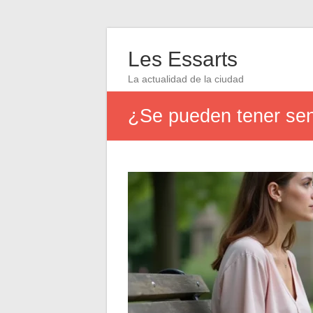
Les Essarts
La actualidad de la ciudad
¿Se pueden tener sent