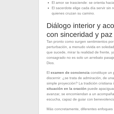
El amor se trasciende: se orienta haci
El sacerdote elige cada día servir sin 
quienes cruzan su camino.
Diálogo interior y 
con sinceridad y paz
Tan pronto como surgen sentimientos po
perturbación, a menudo vivida en soledad
que sucede, mirar la realidad de frente, 
consagrado no es solo un arrebato pasajer
Dios.
El
examen de conciencia
constituye un 
discernir: ¿se trata de admiración, de u
simple proyección? La tradición cristiana i
situación en la oración
puede apaciguar l
avanzar, se encomiendan a un acompañant
escucha, capaz de guiar con benevolenci
Más concretamente, diferentes enfoques