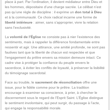
place à part. Par l’ordination, il devient médiateur entre Dieu et
les hommes, dépositaire d’une charge sacrée. Le célibat n’est
pas qu’une règle de discipline : il exprime un
don total à Dieu
et à la communauté. Ce choix radical incarne une forme de
liberté intérieure
: aimer, sans s’approprier, vivre la relation
sans l’exclusivité.
La
volonté de l’Église
ne consiste pas à nier l’existence des
sentiments, mais à rappeler la différence fondamentale entre
ressentir et agir. Une attirance, une amitié profonde, ne sont pas
fautives tant que la liberté de chacun est respectée et que
l’engagement du prêtre envers sa mission demeure intact. Ce
cadre vise à protéger la confiance du peuple envers le
sacerdoce, à éviter les conflits de loyauté, à préserver la lisibilité
du témoignage sacerdotal.
Face au trouble, le
sacrement de réconciliation
offre une
issue, pour le fidèle comme pour le prêtre. La tradition
encourage à examiner sa conscience, à prier, à chercher le
discernement sous le regard de l’Esprit Saint. L’Église distingue
le sentiment involontaire, qui peut surgir, du passage à l’acte,
qui engage la responsabilité morale.