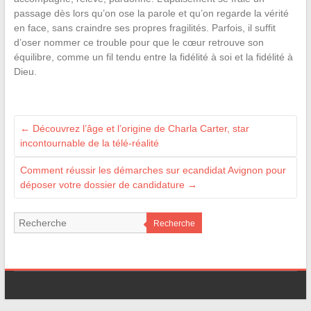
passage dès lors qu’on ose la parole et qu’on regarde la vérité
en face, sans craindre ses propres fragilités. Parfois, il suffit
d’oser nommer ce trouble pour que le cœur retrouve son
équilibre, comme un fil tendu entre la fidélité à soi et la fidélité à
Dieu.
←
Découvrez l’âge et l’origine de Charla Carter, star
incontournable de la télé-réalité
Comment réussir les démarches sur ecandidat Avignon pour
déposer votre dossier de candidature
→
Recherche