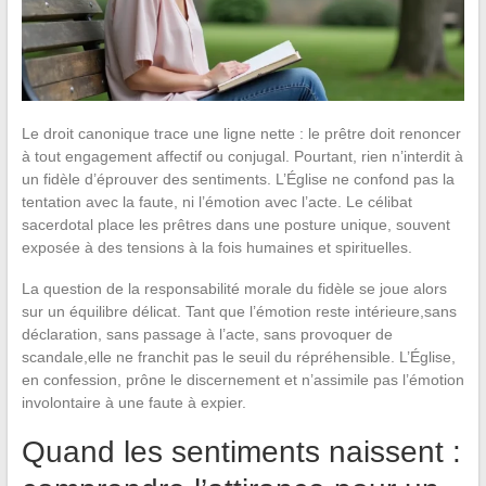
Le droit canonique trace une ligne nette : le prêtre doit renoncer
à tout engagement affectif ou conjugal. Pourtant, rien n’interdit à
un fidèle d’éprouver des sentiments. L’Église ne confond pas la
tentation avec la faute, ni l’émotion avec l’acte. Le célibat
sacerdotal place les prêtres dans une posture unique, souvent
exposée à des tensions à la fois humaines et spirituelles.
La question de la responsabilité morale du fidèle se joue alors
sur un équilibre délicat. Tant que l’émotion reste intérieure,sans
déclaration, sans passage à l’acte, sans provoquer de
scandale,elle ne franchit pas le seuil du répréhensible. L’Église,
en confession, prône le discernement et n’assimile pas l’émotion
involontaire à une faute à expier.
Quand les sentiments naissent :