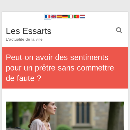
Les Essarts
L'actualité de la ville
Peut-on avoir des sentiments
pour un prêtre sans commettre
de faute ?