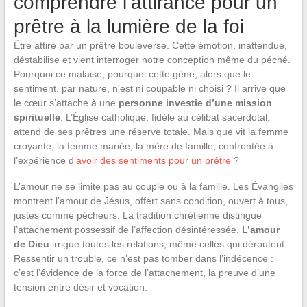
comprendre l’attirance pour un
prêtre à la lumière de la foi
Être attiré par un prêtre bouleverse. Cette émotion, inattendue,
déstabilise et vient interroger notre conception même du péché.
Pourquoi ce malaise, pourquoi cette gêne, alors que le
sentiment, par nature, n’est ni coupable ni choisi ? Il arrive que
le cœur s’attache à une
personne investie d’une mission
spirituelle
. L’Église catholique, fidèle au célibat sacerdotal,
attend de ses prêtres une réserve totale. Mais que vit la femme
croyante, la femme mariée, la mère de famille, confrontée à
l’expérience d’
avoir des sentiments pour un prêtre
?
L’amour ne se limite pas au couple ou à la famille. Les Évangiles
montrent l’amour de Jésus, offert sans condition, ouvert à tous,
justes comme pécheurs. La tradition chrétienne distingue
l’attachement possessif de l’affection désintéressée.
L’amour
de Dieu
irrigue toutes les relations, même celles qui déroutent.
Ressentir un trouble, ce n’est pas tomber dans l’indécence :
c’est l’évidence de la force de l’attachement, la preuve d’une
tension entre désir et vocation.