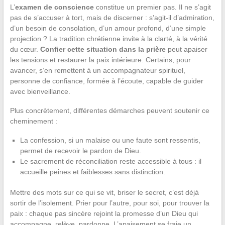
L’
examen de conscience
constitue un premier pas. Il ne s’agit
pas de s’accuser à tort, mais de discerner : s’agit-il d’admiration,
d’un besoin de consolation, d’un amour profond, d’une simple
projection ? La tradition chrétienne invite à la clarté, à la vérité
du cœur.
Confier cette situation dans la prière
peut apaiser
les tensions et restaurer la paix intérieure. Certains, pour
avancer, s’en remettent à un accompagnateur spirituel,
personne de confiance, formée à l’écoute, capable de guider
avec bienveillance.
Plus concrètement, différentes démarches peuvent soutenir ce
cheminement :
La confession, si un malaise ou une faute sont ressentis,
permet de recevoir le pardon de Dieu.
Le sacrement de réconciliation reste accessible à tous : il
accueille peines et faiblesses sans distinction.
Mettre des mots sur ce qui se vit, briser le secret, c’est déjà
sortir de l’isolement. Prier pour l’autre, pour soi, pour trouver la
paix : chaque pas sincère rejoint la promesse d’un Dieu qui
accompagne, relève, pardonne. L’apaisement se fraie un