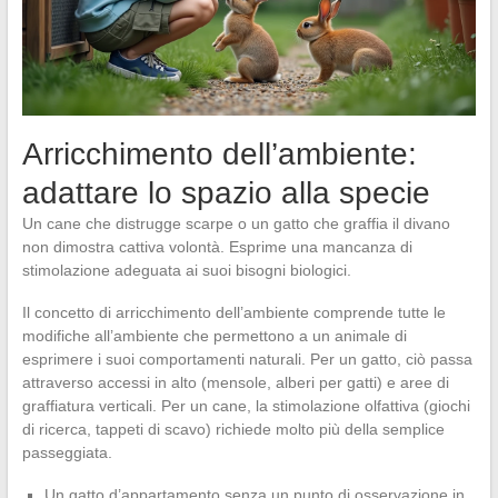
Arricchimento dell’ambiente:
adattare lo spazio alla specie
Un cane che distrugge scarpe o un gatto che graffia il divano
non dimostra cattiva volontà. Esprime una mancanza di
stimolazione adeguata ai suoi bisogni biologici.
Il concetto di arricchimento dell’ambiente comprende tutte le
modifiche all’ambiente che permettono a un animale di
esprimere i suoi comportamenti naturali. Per un gatto, ciò passa
attraverso accessi in alto (mensole, alberi per gatti) e aree di
graffiatura verticali. Per un cane, la stimolazione olfattiva (giochi
di ricerca, tappeti di scavo) richiede molto più della semplice
passeggiata.
Un gatto d’appartamento senza un punto di osservazione in