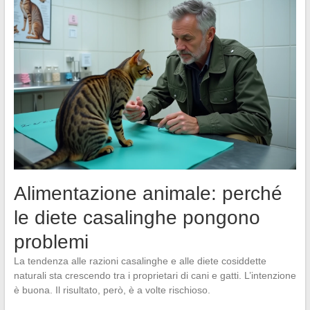
Alimentazione animale: perché
le diete casalinghe pongono
problemi
La tendenza alle razioni casalinghe e alle diete cosiddette
naturali sta crescendo tra i proprietari di cani e gatti. L’intenzione
è buona. Il risultato, però, è a volte rischioso.