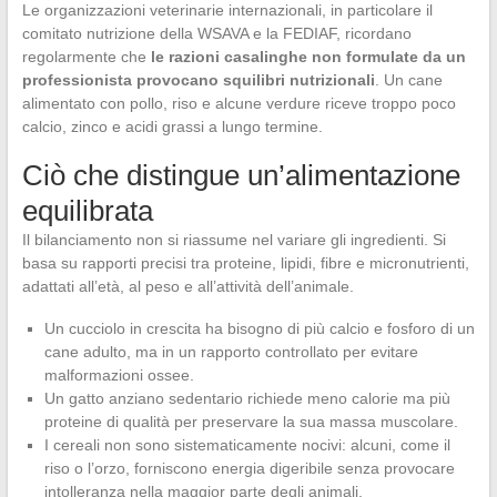
Le organizzazioni veterinarie internazionali, in particolare il
comitato nutrizione della WSAVA e la FEDIAF, ricordano
regolarmente che
le razioni casalinghe non formulate da un
professionista provocano squilibri nutrizionali
. Un cane
alimentato con pollo, riso e alcune verdure riceve troppo poco
calcio, zinco e acidi grassi a lungo termine.
Ciò che distingue un’alimentazione
equilibrata
Il bilanciamento non si riassume nel variare gli ingredienti. Si
basa su rapporti precisi tra proteine, lipidi, fibre e micronutrienti,
adattati all’età, al peso e all’attività dell’animale.
Un cucciolo in crescita ha bisogno di più calcio e fosforo di un
cane adulto, ma in un rapporto controllato per evitare
malformazioni ossee.
Un gatto anziano sedentario richiede meno calorie ma più
proteine di qualità per preservare la sua massa muscolare.
I cereali non sono sistematicamente nocivi: alcuni, come il
riso o l’orzo, forniscono energia digeribile senza provocare
intolleranza nella maggior parte degli animali.