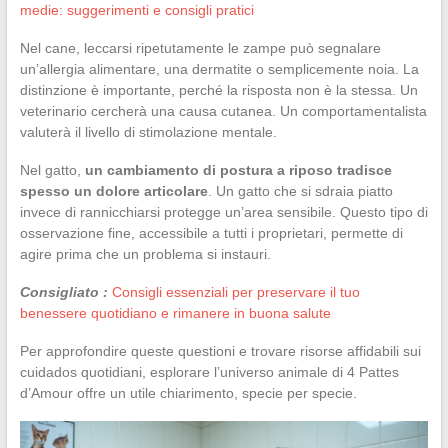
medie: suggerimenti e consigli pratici
Nel cane, leccarsi ripetutamente le zampe può segnalare
un’allergia alimentare, una dermatite o semplicemente noia. La
distinzione è importante, perché la risposta non è la stessa. Un
veterinario cercherà una causa cutanea. Un comportamentalista
valuterà il livello di stimolazione mentale.
Nel gatto,
un cambiamento di postura a riposo tradisce
spesso un dolore articolare
. Un gatto che si sdraia piatto
invece di rannicchiarsi protegge un’area sensibile. Questo tipo di
osservazione fine, accessibile a tutti i proprietari, permette di
agire prima che un problema si instauri.
Consigliato :
Consigli essenziali per preservare il tuo
benessere quotidiano e rimanere in buona salute
Per approfondire queste questioni e trovare risorse affidabili sui
cuidados quotidiani, esplorare l’universo animale di 4 Pattes
d’Amour offre un utile chiarimento, specie per specie.