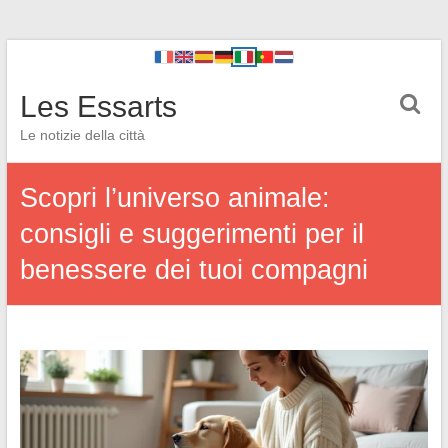
Les Essarts
Le notizie della città
Scopri l’universo animale:
consigli e suggerimenti per il
benessere dei tuoi compagni