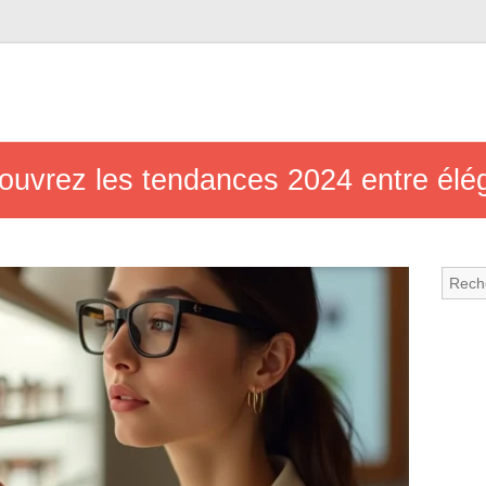
ouvrez les tendances 2024 entre élé