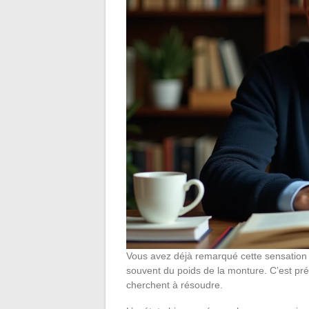
Vous avez déjà remarqué cette sensation d
souvent du poids de la monture. C’est p
cherchent à résoudre.