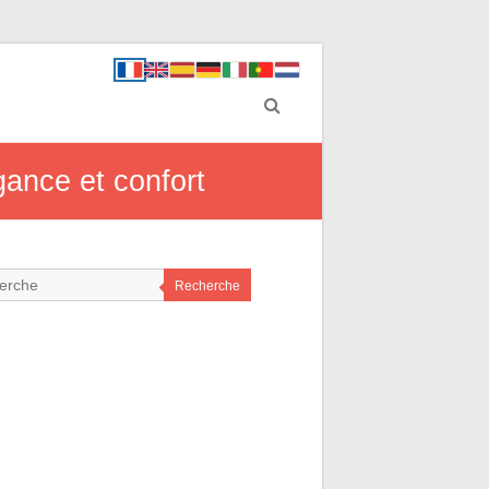
gance et confort
Recherche