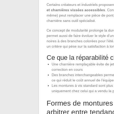
Certains créateurs et industriels propos
et charnières vissées accessibles
. Con
même) peut remplacer une pièce de pont,
charnière sans outil spécialisé.
Ce concept de modularité prolonge la duré
permet aussi de faire évoluer le style d’
noires à des branches colorées pour l’été
un critère qui pèse sur la satisfaction à l
Ce que la réparabilité 
Une charnière remplaçable évite de je
correction en cours
Des branches interchangeables permett
ce qui réduit le coût annuel de l’équi
Les montures à vis standard sont plus f
uniquement chez celui qui a vendu la 
Formes de montures 
arbitrer entre tendan