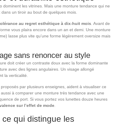
tro dominent les vitrines. Mais une monture tendance qui ne
t dans un tiroir au bout de quelques mois.
tolérance au regret esthétique à dix-huit mois
. Avant de
 forme vous plaira encore dans un an et demi. Une monture
ême) lasse plus vite qu’une forme légèrement oversize mais
sage sans renoncer au style
ture doit créer un contraste doux avec la forme dominante
ture avec des lignes angulaires. Un visage allongé
 la verticalité.
 proposés par plusieurs enseignes, aident à visualiser ce
ent aussi à comparer une monture très tendance avec une
réquence de port. Si vous portez vos lunettes douze heures
lyvalence sur l’effet de mode
.
: ce qui distingue les