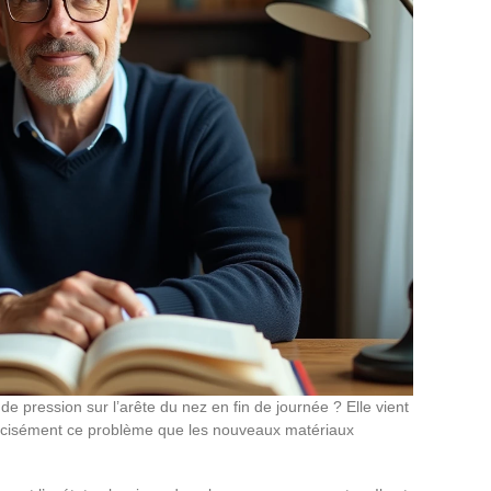
e pression sur l’arête du nez en fin de journée ? Elle vient
récisément ce problème que les nouveaux matériaux