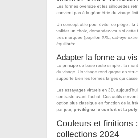
Les formes oversize et les silhouettes ré
convient pas à la géométrie du visage fini
Un concept utile pour éviter ce piège :
la 
valider un choix, demandez-vous si cette
très marquée (papillon XXL, cat-eye extr
équilibrée.
Adapter la forme au vi
Le principe de base reste simple : la mon
du visage. Un visage rond gagne en struc
supporte bien les formes larges qui cassent
Les essayages virtuels en 3D, aujourd’hui
contraste avant l’achat. Ces outils serv
option plus classique en fonction de la f
par jour,
privilégiez le confort et la po
Couleurs et finitions 
collections 2024