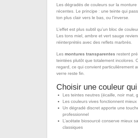
Les dégradés de couleurs sur la monture 
récentes. Le principe : une teinte qui pa
ton plus clair vers le bas, ou l’inverse.
L’effet est plus subtil qu’un bloc de couleur
Les tons miel, ambre et vert sauge revien
réinterprétés avec des reflets marbrés.
Les
montures transparentes
restent pré
teintées plutôt que totalement incolores.
regard, ce qui convient particulièrement a
verre reste fin.
Choisir une couleur qui
Les teintes neutres (écaille, noir mat, 
Les couleurs vives fonctionnent mieux
Un dégradé discret apporte une touche
professionnel
L’acétate biosourcé conserve mieux sa 
classiques