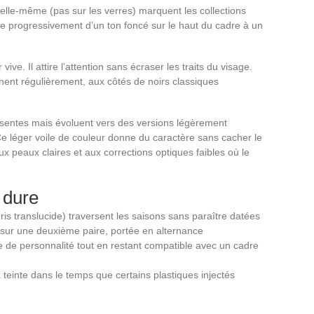
elle-même (pas sur les verres) marquent les collections
sse progressivement d’un ton foncé sur le haut du cadre à un
 vive. Il attire l’attention sans écraser les traits du visage.
nent régulièrement, aux côtés de noirs classiques
sentes mais évoluent vers des versions légèrement
 Ce léger voile de couleur donne du caractère sans cacher le
ux peaux claires et aux corrections optiques faibles où le
 dure
gris translucide) traversent les saisons sans paraître datées
 sur une deuxième paire, portée en alternance
 de personnalité tout en restant compatible avec un cadre
teinte dans le temps que certains plastiques injectés