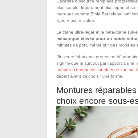
L’acétate biosourcé remplace progressive
plus souple, légèrement plus léger, et sa
marques comme Etnia Barcelona l’ont intég
ligne « éco » isolée.
Le titane ultra-léger et le bêta-titane sui
mécanique élevée pour un poids rédui
minutes de port, même sur des modèles a
Plusieurs fabricants proposent désormai
signifie que le surcoût par rapport à un
nouvelles tendances lunettes de vue sur 
départ avant de choisir une forme.
Montures réparables 
choix encore sous-e