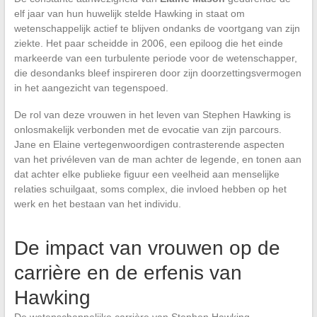
elf jaar van hun huwelijk stelde Hawking in staat om
wetenschappelijk actief te blijven ondanks de voortgang van zijn
ziekte. Het paar scheidde in 2006, een epiloog die het einde
markeerde van een turbulente periode voor de wetenschapper,
die desondanks bleef inspireren door zijn doorzettingsvermogen
in het aangezicht van tegenspoed.
De rol van deze vrouwen in het leven van Stephen Hawking is
onlosmakelijk verbonden met de evocatie van zijn parcours.
Jane en Elaine vertegenwoordigen contrasterende aspecten
van het privéleven van de man achter de legende, en tonen aan
dat achter elke publieke figuur een veelheid aan menselijke
relaties schuilgaat, soms complex, die invloed hebben op het
werk en het bestaan van het individu.
De impact van vrouwen op de
carrière en de erfenis van
Hawking
De wetenschappelijke carrière van Stephen Hawking,