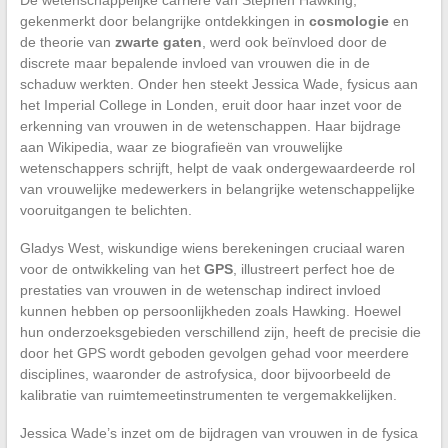
gekenmerkt door belangrijke ontdekkingen in
cosmologie
en
de theorie van
zwarte gaten
, werd ook beïnvloed door de
discrete maar bepalende invloed van vrouwen die in de
schaduw werkten. Onder hen steekt Jessica Wade, fysicus aan
het Imperial College in Londen, eruit door haar inzet voor de
erkenning van vrouwen in de wetenschappen. Haar bijdrage
aan Wikipedia, waar ze biografieën van vrouwelijke
wetenschappers schrijft, helpt de vaak ondergewaardeerde rol
van vrouwelijke medewerkers in belangrijke wetenschappelijke
vooruitgangen te belichten.
Gladys West, wiskundige wiens berekeningen cruciaal waren
voor de ontwikkeling van het
GPS
, illustreert perfect hoe de
prestaties van vrouwen in de wetenschap indirect invloed
kunnen hebben op persoonlijkheden zoals Hawking. Hoewel
hun onderzoeksgebieden verschillend zijn, heeft de precisie die
door het GPS wordt geboden gevolgen gehad voor meerdere
disciplines, waaronder de astrofysica, door bijvoorbeeld de
kalibratie van ruimtemeetinstrumenten te vergemakkelijken.
Jessica Wade’s inzet om de bijdragen van vrouwen in de fysica