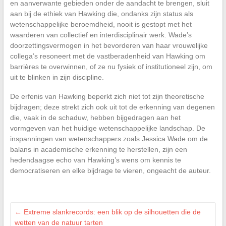
en aanverwante gebieden onder de aandacht te brengen, sluit
aan bij de ethiek van Hawking die, ondanks zijn status als
wetenschappelijke beroemdheid, nooit is gestopt met het
waarderen van collectief en interdisciplinair werk. Wade’s
doorzettingsvermogen in het bevorderen van haar vrouwelijke
collega’s resoneert met de vastberadenheid van Hawking om
barrières te overwinnen, of ze nu fysiek of institutioneel zijn, om
uit te blinken in zijn discipline.
De erfenis van Hawking beperkt zich niet tot zijn theoretische
bijdragen; deze strekt zich ook uit tot de erkenning van degenen
die, vaak in de schaduw, hebben bijgedragen aan het
vormgeven van het huidige wetenschappelijke landschap. De
inspanningen van wetenschappers zoals Jessica Wade om de
balans in academische erkenning te herstellen, zijn een
hedendaagse echo van Hawking’s wens om kennis te
democratiseren en elke bijdrage te vieren, ongeacht de auteur.
←
Extreme slankrecords: een blik op de silhouetten die de
wetten van de natuur tarten