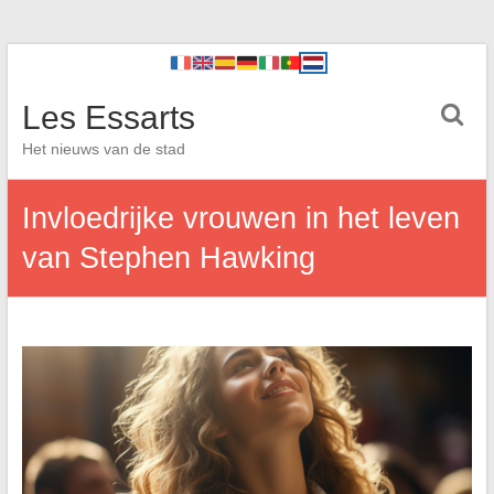
Les Essarts
Het nieuws van de stad
Invloedrijke vrouwen in het leven
van Stephen Hawking