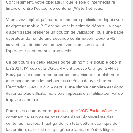
Concrètement, votre opérateur joue le rôle d’intermédiaire
financier entre l’éditeur de contenu (Wister) et vous.
Vous avez déjà cliqué sur une bannière publicitaire depuis votre
navigateur mobile ? C’est souvent le point de départ. La page
d’atterrissage présente un bouton de validation, puis une page
opérateur demande une seconde confirmation. Deux SMS
suivent : un de bienvenue avec vos identifiants, un de
l’opérateur confirmant la transaction.
Ce parcours en deux étapes porte un nom : le
double opt-in
.
En 2024, l’Arcep et la DGCCRF ont poussé Orange, SFR et
Bouygues Telecom à renforcer ce mécanisme et à plafonner
automatiquement les achats multimédias de type Internet+.
L’activation « en un clic » depuis une simple bannière est donc
devenue plus difficile, mais pas impossible si l’utilisateur valide
trop vite sans lire.
Pour mieux comprendre
qu’est-ce que VOD Excite Wister
et
comment ce service se positionne dans l’écosystème des
contenus mobiles, il faut garder en tête cette mécanique de
facturation, car c’est elle qui génère la majorité des litiges.