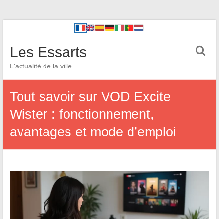
Les Essarts
L'actualité de la ville
Tout savoir sur VOD Excite
Wister : fonctionnement,
avantages et mode d’emploi