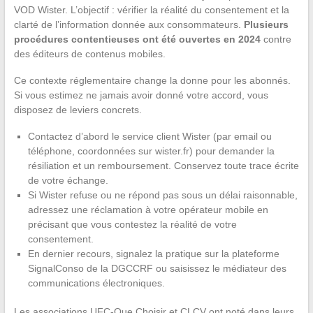
VOD Wister. L’objectif : vérifier la réalité du consentement et la
clarté de l’information donnée aux consommateurs.
Plusieurs
procédures contentieuses ont été ouvertes en 2024
contre
des éditeurs de contenus mobiles.
Ce contexte réglementaire change la donne pour les abonnés.
Si vous estimez ne jamais avoir donné votre accord, vous
disposez de leviers concrets.
Contactez d’abord le service client Wister (par email ou
téléphone, coordonnées sur wister.fr) pour demander la
résiliation et un remboursement. Conservez toute trace écrite
de votre échange.
Si Wister refuse ou ne répond pas sous un délai raisonnable,
adressez une réclamation à votre opérateur mobile en
précisant que vous contestez la réalité de votre
consentement.
En dernier recours, signalez la pratique sur la plateforme
SignalConso de la DGCCRF ou saisissez le médiateur des
communications électroniques.
Les associations UFC-Que Choisir et CLCV ont noté dans leurs