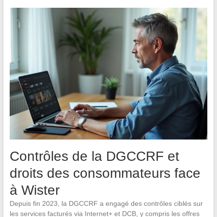
Contrôles de la DGCCRF et
droits des consommateurs face
à Wister
Depuis fin 2023, la DGCCRF a engagé des contrôles ciblés sur
les services facturés via Internet+ et DCB, y compris les offres