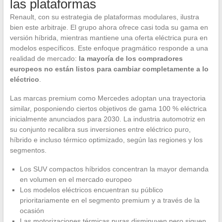
las plataformas
Renault, con su estrategia de plataformas modulares, ilustra
bien este arbitraje. El grupo ahora ofrece casi toda su gama en
versión híbrida, mientras mantiene una oferta eléctrica pura en
modelos específicos. Este enfoque pragmático responde a una
realidad de mercado:
la mayoría de los compradores
europeos no están listos para cambiar completamente a lo
eléctrico
.
Las marcas premium como Mercedes adoptan una trayectoria
similar, posponiendo ciertos objetivos de gama 100 % eléctrica
inicialmente anunciados para 2030. La industria automotriz en
su conjunto recalibra sus inversiones entre eléctrico puro,
híbrido e incluso térmico optimizado, según las regiones y los
segmentos.
Los SUV compactos híbridos concentran la mayor demanda
en volumen en el mercado europeo
Los modelos eléctricos encuentran su público
prioritariamente en el segmento premium y a través de la
ocasión
Las motorizaciones térmicas puras disminuyen pero siguen