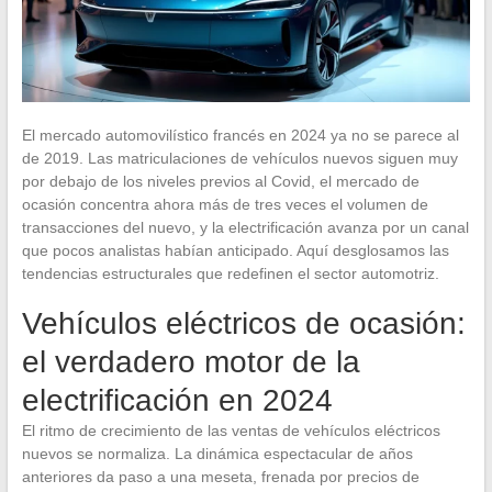
El mercado automovilístico francés en 2024 ya no se parece al
de 2019. Las matriculaciones de vehículos nuevos siguen muy
por debajo de los niveles previos al Covid, el mercado de
ocasión concentra ahora más de tres veces el volumen de
transacciones del nuevo, y la electrificación avanza por un canal
que pocos analistas habían anticipado. Aquí desglosamos las
tendencias estructurales que redefinen el sector automotriz.
Vehículos eléctricos de ocasión:
el verdadero motor de la
electrificación en 2024
El ritmo de crecimiento de las ventas de vehículos eléctricos
nuevos se normaliza. La dinámica espectacular de años
anteriores da paso a una meseta, frenada por precios de