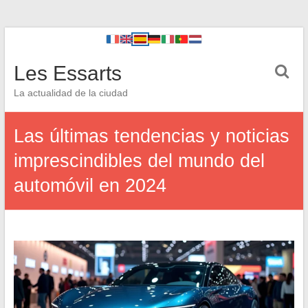
Les Essarts
La actualidad de la ciudad
Las últimas tendencias y noticias
imprescindibles del mundo del
automóvil en 2024