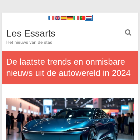
Les Essarts
Het nieuws van de stad
De laatste trends en onmisbare
nieuws uit de autowereld in 2024