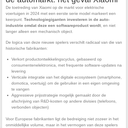
De toetreding van Xiaomi op de markt voor elektrische
voertuigen in 2024 met een eerste serie model markeert een
keerpunt.
Technologiegiganten investeren in de auto-
industrie omdat deze een softwareproduct wordt
, en niet
langer alleen een mechanisch object.
De logica van deze nieuwe spelers verschilt radicaal van die van
historische fabrikanten:
Verkort productontwikkelingscyclus, gebaseerd op
consumentenelektronica, met frequente software-updates na
levering
Verticale integratie van het digitale ecosysteem (smartphone,
domotica, voertuig) om de gebruiker in een eigen omgeving
te vangen
Aggressieve prijsstrategie mogelijk gemaakt door de
afschrijving van R&D-kosten op andere divisies (telefoons,
verbonden objecten)
Voor Europese fabrikanten ligt de bedreiging niet zozeer in het
onmiddellijke volume, maar in het vermogen van deze spelers