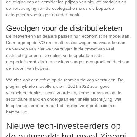
de stijging van de gemiddelde prijzen van nieuwe modellen en
de verstrenging van de ecologische malus die bepaalde
categorieën voertuigen duurder maakt.
Gevolgen voor de distributieketen
De netwerken van dealers passen hun economische model aan.
De marge op de VO en de aftersales wegen nu zwaarder dan
de verkoop van nieuwe voertuigen in de omzet van veel
distributiegroepen. De online verkoopplatforms die
gespecialiseerd zijn in occasions vangen een groeiend deel van
de stroom van kopers.
We zien ook een effect op de restwaarde van voertuigen. De
plug-in hybride modellen, die in 2021-2022 zeer goed
verkochten dankzij fiscale voordelen, komen massaal op de
secundaire markt en ondergaan een snelle afschrijving, wat
koopkansen creëert maar het inruilen voor professionals
bemoeilijkt.
Nieuwe tech-investeerders op
de automarkt: het geval Xiaomi