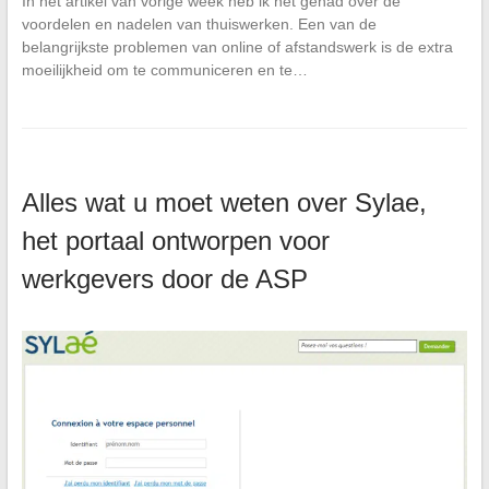
In het artikel van vorige week heb ik het gehad over de
voordelen en nadelen van thuiswerken. Een van de
belangrijkste problemen van online of afstandswerk is de extra
moeilijkheid om te communiceren en te…
Alles wat u moet weten over Sylae,
het portaal ontworpen voor
werkgevers door de ASP