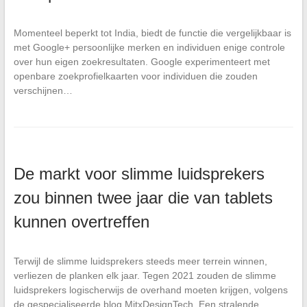
Momenteel beperkt tot India, biedt de functie die vergelijkbaar is
met Google+ persoonlijke merken en individuen enige controle
over hun eigen zoekresultaten. Google experimenteert met
openbare zoekprofielkaarten voor individuen die zouden
verschijnen…
De markt voor slimme luidsprekers
zou binnen twee jaar die van tablets
kunnen overtreffen
Terwijl de slimme luidsprekers steeds meer terrein winnen,
verliezen de planken elk jaar. Tegen 2021 zouden de slimme
luidsprekers logischerwijs de overhand moeten krijgen, volgens
de gespecialiseerde blog MitxDesignTech. Een stralende