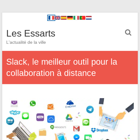
Les Essarts
L'actualité de la ville
Slack, le meilleur outil pour la
collaboration à distance