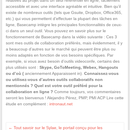
relatives au projet dans un seul référentiel en ligne, facilement
accessible et avec une interface agréable et intuitive. Bien qu’il
existe de nombreux outils (tels que Gsuite, Dropbox, Office365,
etc.) qui vous permettent d’effectuer la plupart des tâches en
ligne, Basecamp intègre les principales fonctionnalités de ceux-
ci dans un seul outil. Vous pouvez en savoir plus sur le
fonctionnement de Basecamp dans la vidéo suivante : Ces 3
sont mes outils de collaboration préférés, mais évidemment, il y
a beaucoup d’autres sur le marché qui peuvent être plus ou
moins adaptés en fonction de vos besoins spécifiques. Par
exemple, si vous avez besoin d’outils videoconfe, certains des
plus utilisés sont :
Skype, GoToMeeting, Webex, Hangouts
ou d’où (
anciennement Apparaissent in).
Connaissez-vous
ou utilisez-vous d’autres outils collaboratifs non
mentionnés ? Quel est votre outil préféré pour la
collaboration en ligne ?
Comme toujours, vos commentaires
seront les bienvenus ! Alejandro Pérez, PMP, PMI ACP Lire cette
étude en complément :
intronaut.net
←
Tout savoir sur le Sylae, le portail conçu pour les